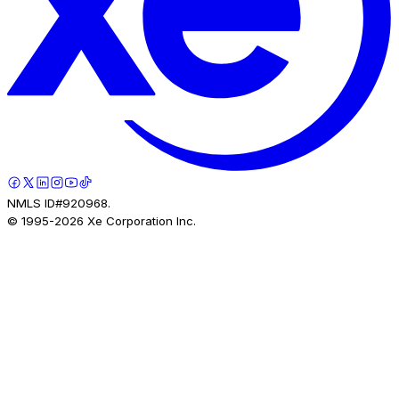
NMLS ID#920968.
© 1995-
2026
Xe Corporation Inc.