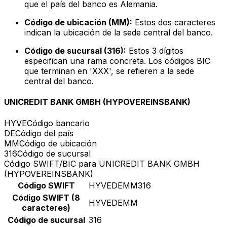
que el país del banco es Alemania.
Código de ubicación (MM):
Estos dos caracteres
indican la ubicación de la sede central del banco.
Código de sucursal (316):
Estos 3 dígitos
especifican una rama concreta. Los códigos BIC
que terminan en 'XXX', se refieren a la sede
central del banco.
UNICREDIT BANK GMBH (HYPOVEREINSBANK)
HYVE
Código bancario
DE
Código del país
MM
Código de ubicación
316
Código de sucursal
Código SWIFT/BIC para UNICREDIT BANK GMBH
(HYPOVEREINSBANK)
Código SWIFT
HYVEDEMM316
Código SWIFT (8
HYVEDEMM
caracteres)
Código de sucursal
316