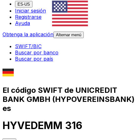
ES-US
Iniciar sesión
Registrarse
Ayuda
Obtenga la aplicación
Alternar menú
SWIFT/BIC
Buscar por banco
Buscar por país
El código SWIFT de UNICREDIT
BANK GMBH (HYPOVEREINSBANK)
es
HYVEDEMM 316