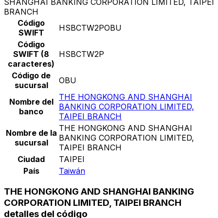
SHANGHAI BANKING CORPORATION LIMITED, TAIPEI
BRANCH
Código
HSBCTW2POBU
SWIFT
Código
SWIFT (8
HSBCTW2P
caracteres)
Código de
OBU
sucursal
THE HONGKONG AND SHANGHAI
Nombre del
BANKING CORPORATION LIMITED,
banco
TAIPEI BRANCH
THE HONGKONG AND SHANGHAI
Nombre de la
BANKING CORPORATION LIMITED,
sucursal
TAIPEI BRANCH
Ciudad
TAIPEI
País
Taiwán
THE HONGKONG AND SHANGHAI BANKING
CORPORATION LIMITED, TAIPEI BRANCH
detalles del código