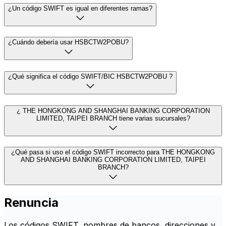
¿Un código SWIFT es igual en diferentes ramas?
¿Cuándo debería usar HSBCTW2POBU?
¿Qué significa el código SWIFT/BIC HSBCTW2POBU ?
¿ THE HONGKONG AND SHANGHAI BANKING CORPORATION
LIMITED, TAIPEI BRANCH tiene varias sucursales?
¿Qué pasa si uso el código SWIFT incorrecto para THE HONGKONG
AND SHANGHAI BANKING CORPORATION LIMITED, TAIPEI
BRANCH?
Renuncia
Los códigos SWIFT, nombres de bancos, direcciones y