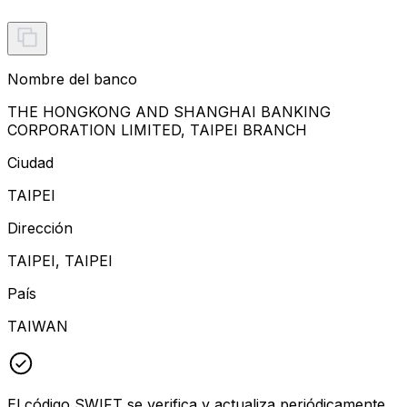
Nombre del banco
THE HONGKONG AND SHANGHAI BANKING
CORPORATION LIMITED, TAIPEI BRANCH
Ciudad
TAIPEI
Dirección
TAIPEI, TAIPEI
País
TAIWAN
El código SWIFT se verifica y actualiza periódicamente