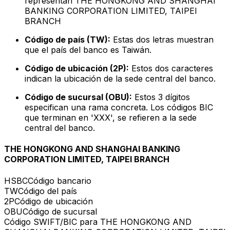
representan THE HONGKONG AND SHANGHAI
BANKING CORPORATION LIMITED, TAIPEI
BRANCH
Código de país (TW):
Estas dos letras muestran
que el país del banco es Taiwán.
Código de ubicación (2P):
Estos dos caracteres
indican la ubicación de la sede central del banco.
Código de sucursal (OBU):
Estos 3 dígitos
especifican una rama concreta. Los códigos BIC
que terminan en 'XXX', se refieren a la sede
central del banco.
THE HONGKONG AND SHANGHAI BANKING
CORPORATION LIMITED, TAIPEI BRANCH
HSBC
Código bancario
TW
Código del país
2P
Código de ubicación
OBU
Código de sucursal
Código SWIFT/BIC para THE HONGKONG AND