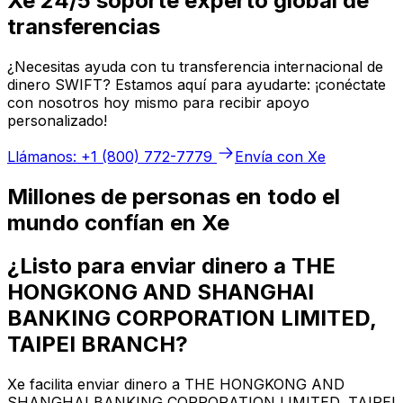
Xe 24/5 soporte experto global de
transferencias
¿Necesitas ayuda con tu transferencia internacional de
dinero SWIFT? Estamos aquí para ayudarte: ¡conéctate
con nosotros hoy mismo para recibir apoyo
personalizado!
Llámanos: +1 (800) 772-7779
Envía con Xe
Millones de personas en todo el
mundo confían en Xe
¿Listo para enviar dinero a THE
HONGKONG AND SHANGHAI
BANKING CORPORATION LIMITED,
TAIPEI BRANCH?
Xe facilita enviar dinero a THE HONGKONG AND
SHANGHAI BANKING CORPORATION LIMITED, TAIPEI