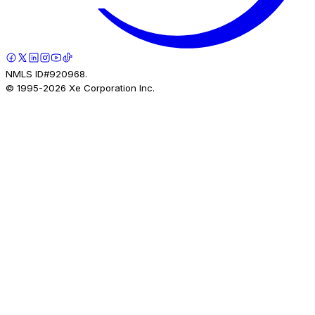
NMLS ID#920968.
© 1995-
2026
Xe Corporation Inc.