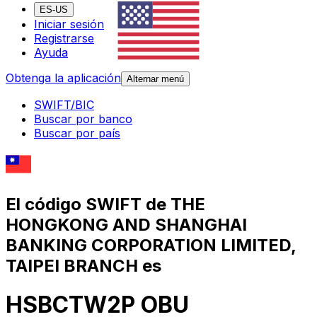
ES-US
Iniciar sesión
Registrarse
Ayuda
Obtenga la aplicación
Alternar menú
SWIFT/BIC
Buscar por banco
Buscar por país
El código SWIFT de THE
HONGKONG AND SHANGHAI
BANKING CORPORATION LIMITED,
TAIPEI BRANCH es
HSBCTW2P OBU