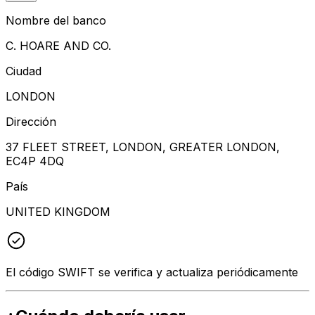
Nombre del banco
C. HOARE AND CO.
Ciudad
LONDON
Dirección
37 FLEET STREET, LONDON, GREATER LONDON,
EC4P 4DQ
País
UNITED KINGDOM
El código SWIFT se verifica y actualiza periódicamente