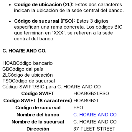
Código de ubicación (2L):
Estos dos caracteres
indican la ubicación de la sede central del banco.
Código de sucursal (FSO):
Estos 3 dígitos
especifican una rama concreta. Los códigos BIC
que terminan en 'XXX', se refieren a la sede
central del banco.
C. HOARE AND CO.
HOAB
Código bancario
GB
Código del país
2L
Código de ubicación
FSO
Código de sucursal
Código SWIFT/BIC para C. HOARE AND CO.
Código SWIFT
HOABGB2LFSO
Código SWIFT (8 caracteres)
HOABGB2L
Código de sucursal
FSO
Nombre del banco
C. HOARE AND CO.
Nombre de la sucursal
C. HOARE AND CO.
Dirección
37 FLEET STREET