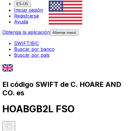
ES-US
Iniciar sesión
Registrarse
Ayuda
Obtenga la aplicación
Alternar menú
SWIFT/BIC
Buscar por banco
Buscar por país
El código SWIFT de C. HOARE AND
CO. es
HOABGB2L FSO