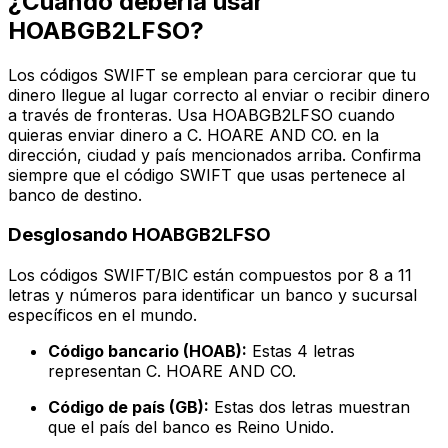
¿Cuándo debería usar
HOABGB2LFSO?
Los códigos SWIFT se emplean para cerciorar que tu
dinero llegue al lugar correcto al enviar o recibir dinero
a través de fronteras. Usa HOABGB2LFSO cuando
quieras enviar dinero a C. HOARE AND CO. en la
dirección, ciudad y país mencionados arriba. Confirma
siempre que el código SWIFT que usas pertenece al
banco de destino.
Desglosando HOABGB2LFSO
Los códigos SWIFT/BIC están compuestos por 8 a 11
letras y números para identificar un banco y sucursal
específicos en el mundo.
Código bancario (HOAB):
Estas 4 letras
representan C. HOARE AND CO.
Código de país (GB):
Estas dos letras muestran
que el país del banco es Reino Unido.