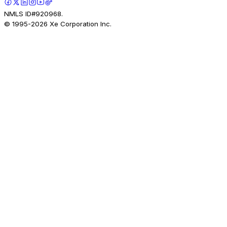
NMLS ID#920968.
© 1995-
2026
Xe Corporation Inc.