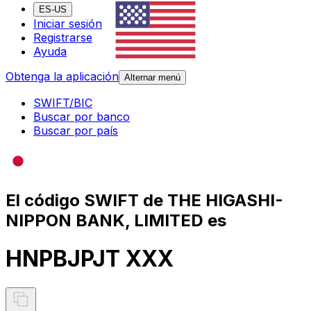
ES-US
Iniciar sesión
Registrarse
Ayuda
Obtenga la aplicación
Alternar menú
SWIFT/BIC
Buscar por banco
Buscar por país
El código SWIFT de THE HIGASHI-
NIPPON BANK, LIMITED es
HNPBJPJT XXX