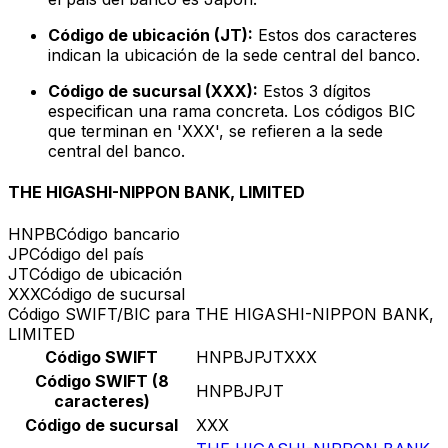
Código de ubicación (JT):
Estos dos caracteres
indican la ubicación de la sede central del banco.
Código de sucursal (XXX):
Estos 3 dígitos
especifican una rama concreta. Los códigos BIC
que terminan en 'XXX', se refieren a la sede
central del banco.
THE HIGASHI-NIPPON BANK, LIMITED
HNPB
Código bancario
JP
Código del país
JT
Código de ubicación
XXX
Código de sucursal
Código SWIFT/BIC para THE HIGASHI-NIPPON BANK,
LIMITED
Código SWIFT
HNPBJPJTXXX
Código SWIFT (8
HNPBJPJT
caracteres)
Código de sucursal
XXX