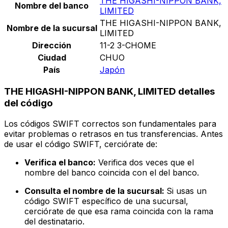
THE HIGASHI-NIPPON BANK,
Nombre del banco
LIMITED
THE HIGASHI-NIPPON BANK,
Nombre de la sucursal
LIMITED
Dirección
11-2 3-CHOME
Ciudad
CHUO
País
Japón
THE HIGASHI-NIPPON BANK, LIMITED detalles
del código
Los códigos SWIFT correctos son fundamentales para
evitar problemas o retrasos en tus transferencias. Antes
de usar el código SWIFT, cerciórate de:
Verifica el banco:
Verifica dos veces que el
nombre del banco coincida con el del banco.
Consulta el nombre de la sucursal:
Si usas un
código SWIFT específico de una sucursal,
cerciórate de que esa rama coincida con la rama
del destinatario.