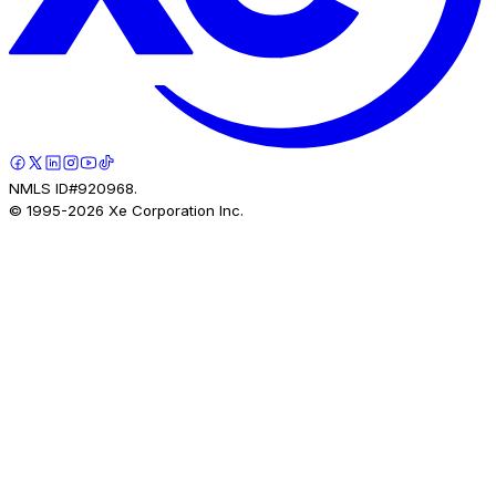
NMLS ID#920968.
© 1995-
2026
Xe Corporation Inc.