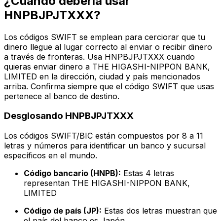
¿Cuándo debería usar
HNPBJPJTXXX?
Los códigos SWIFT se emplean para cerciorar que tu
dinero llegue al lugar correcto al enviar o recibir dinero
a través de fronteras. Usa HNPBJPJTXXX cuando
quieras enviar dinero a THE HIGASHI-NIPPON BANK,
LIMITED en la dirección, ciudad y país mencionados
arriba. Confirma siempre que el código SWIFT que usas
pertenece al banco de destino.
Desglosando HNPBJPJTXXX
Los códigos SWIFT/BIC están compuestos por 8 a 11
letras y números para identificar un banco y sucursal
específicos en el mundo.
Código bancario (HNPB):
Estas 4 letras
representan THE HIGASHI-NIPPON BANK,
LIMITED
Código de país (JP):
Estas dos letras muestran que
el país del banco es Japón.