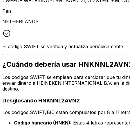
TWEEDE WETERINGPLANTSOEN 21, AMSTERDAM, NOO
País
NETHERLANDS
El código SWIFT se verifica y actualiza periódicamente
¿Cuándo debería usar HNKNNL2AVN
Los códigos SWIFT se emplean para cerciorar que tu dine
enviar dinero a HEINEKEN INTERNATIONAL B.V. en la dire
destino.
Desglosando HNKNNL2AVN2
Los códigos SWIFT/BIC están compuestos por 8 a 11 letra
Código bancario (HNKN):
Estas 4 letras represen