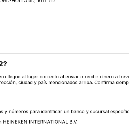
RD-HOLLAND, 1017 ZD
2?
ro llegue al lugar correcto al enviar o recibir dinero a 
cción, ciudad y país mencionados arriba. Confirma siemp
s y números para identificar un banco y sucursal específi
tan HEINEKEN INTERNATIONAL B.V.