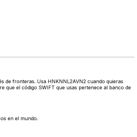
través de fronteras. Usa HNKNNL2AVN2 cuando quieras
re que el código SWIFT que usas pertenece al banco de
cos en el mundo.