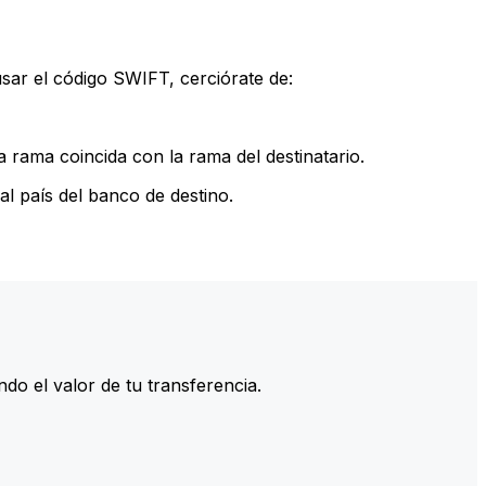
sar el código SWIFT, cerciórate de:
 rama coincida con la rama del destinatario.
l país del banco de destino.
do el valor de tu transferencia.