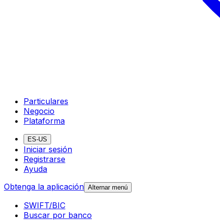
Particulares
Negocio
Plataforma
ES-US
Iniciar sesión
Registrarse
Ayuda
Obtenga la aplicación
Alternar menú
SWIFT/BIC
Buscar por banco