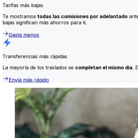
Tarifas más bajas
Te mostramos
todas las comisiones por adelantado
ante
bajas significan más ahorros para ti.
Gasta menos
Transferencias más rápidas
La mayoría de los traslados se
completan el mismo día
. 
Envía más rápido