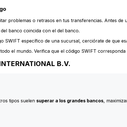
igo
ar problemas o retrasos en tus transferencias. Antes de u
del banco coincida con el del banco.
go SWIFT específico de una sucursal, cerciórate de que esa
todo el mundo. Verifica que el código SWIFT corresponda a
N INTERNATIONAL B.V.
ros tipos suelen
superar a los grandes bancos
, maximizan