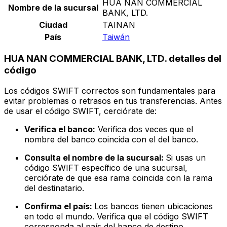
HUA NAN COMMERCIAL
Nombre de la sucursal
BANK, LTD.
Ciudad
TAINAN
País
Taiwán
HUA NAN COMMERCIAL BANK, LTD. detalles del
código
Los códigos SWIFT correctos son fundamentales para
evitar problemas o retrasos en tus transferencias. Antes
de usar el código SWIFT, cerciórate de:
Verifica el banco:
Verifica dos veces que el
nombre del banco coincida con el del banco.
Consulta el nombre de la sucursal:
Si usas un
código SWIFT específico de una sucursal,
cerciórate de que esa rama coincida con la rama
del destinatario.
Confirma el país:
Los bancos tienen ubicaciones
en todo el mundo. Verifica que el código SWIFT
corresponda al país del banco de destino.