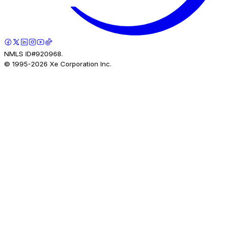
NMLS ID#920968.
© 1995-
2026
Xe Corporation Inc.