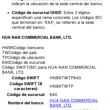
indican la ubicación de la sede central del banco.
Código de sucursal (640):
Estos 3 dígitos
especifican una rama concreta. Los códigos BIC
que terminan en 'XXX', se refieren a la sede
central del banco.
HUA NAN COMMERCIAL BANK, LTD.
HNBK
Código bancario
TW
Código del país
TP
Código de ubicación
640
Código de sucursal
Código SWIFT/BIC para HUA NAN COMMERCIAL
BANK, LTD.
Código SWIFT
HNBKTWTP640
Código SWIFT (8
HNBKTWTP
caracteres)
Código de sucursal
640
HUA NAN COMMERCIAL
Nombre del banco
BANK, LTD.