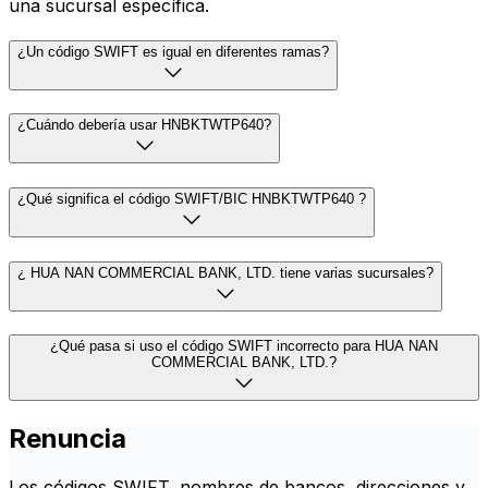
una sucursal específica.
¿Un código SWIFT es igual en diferentes ramas?
¿Cuándo debería usar HNBKTWTP640?
¿Qué significa el código SWIFT/BIC HNBKTWTP640 ?
¿ HUA NAN COMMERCIAL BANK, LTD. tiene varias sucursales?
¿Qué pasa si uso el código SWIFT incorrecto para HUA NAN
COMMERCIAL BANK, LTD.?
Renuncia
Los códigos SWIFT, nombres de bancos, direcciones y