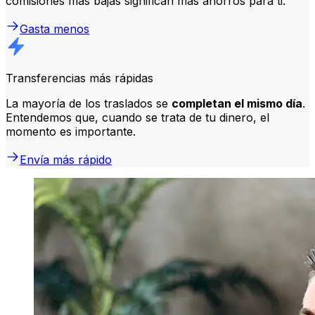
comisiones más bajas significan más ahorros para ti.
Gasta menos
Transferencias más rápidas
La mayoría de los traslados se
completan el mismo día
.
Entendemos que, cuando se trata de tu dinero, el
momento es importante.
Envía más rápido