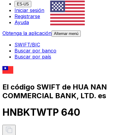
ES-US
Iniciar sesión
Registrarse
Ayuda
Obtenga la aplicación
Alternar menú
SWIFT/BIC
Buscar por banco
Buscar por país
El código SWIFT de HUA NAN
COMMERCIAL BANK, LTD. es
HNBKTWTP 640