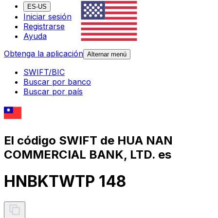
ES-US
Iniciar sesión
Registrarse
Ayuda
Obtenga la aplicación
Alternar menú
SWIFT/BIC
Buscar por banco
Buscar por país
El código SWIFT de HUA NAN
COMMERCIAL BANK, LTD. es
HNBKTWTP 148