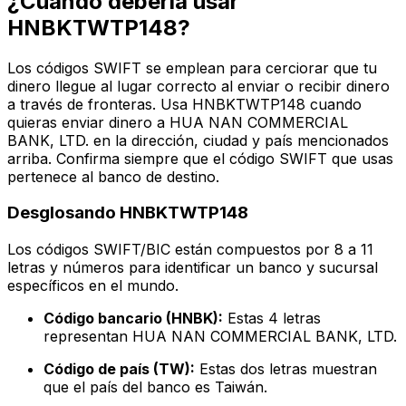
¿Cuándo debería usar
HNBKTWTP148?
Los códigos SWIFT se emplean para cerciorar que tu
dinero llegue al lugar correcto al enviar o recibir dinero
a través de fronteras. Usa HNBKTWTP148 cuando
quieras enviar dinero a HUA NAN COMMERCIAL
BANK, LTD. en la dirección, ciudad y país mencionados
arriba. Confirma siempre que el código SWIFT que usas
pertenece al banco de destino.
Desglosando HNBKTWTP148
Los códigos SWIFT/BIC están compuestos por 8 a 11
letras y números para identificar un banco y sucursal
específicos en el mundo.
Código bancario (HNBK):
Estas 4 letras
representan HUA NAN COMMERCIAL BANK, LTD.
Código de país (TW):
Estas dos letras muestran
que el país del banco es Taiwán.