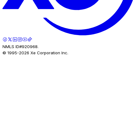
NMLS ID#920968.
© 1995-
2026
Xe Corporation Inc.