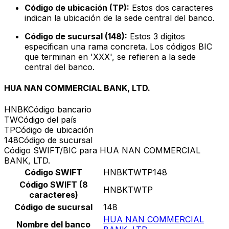
Código de ubicación (TP):
Estos dos caracteres
indican la ubicación de la sede central del banco.
Código de sucursal (148):
Estos 3 dígitos
especifican una rama concreta. Los códigos BIC
que terminan en 'XXX', se refieren a la sede
central del banco.
HUA NAN COMMERCIAL BANK, LTD.
HNBK
Código bancario
TW
Código del país
TP
Código de ubicación
148
Código de sucursal
Código SWIFT/BIC para HUA NAN COMMERCIAL
BANK, LTD.
Código SWIFT
HNBKTWTP148
Código SWIFT (8
HNBKTWTP
caracteres)
Código de sucursal
148
HUA NAN COMMERCIAL
Nombre del banco