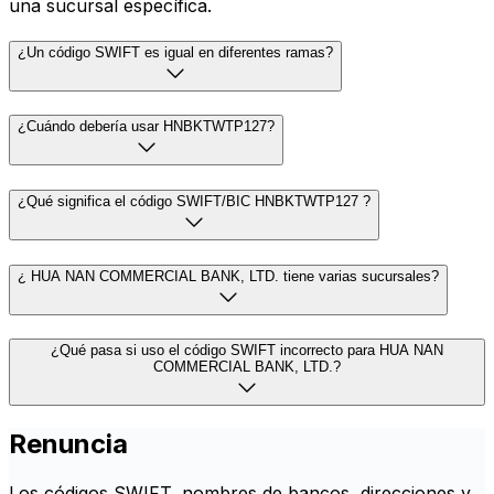
una sucursal específica.
¿Un código SWIFT es igual en diferentes ramas?
¿Cuándo debería usar HNBKTWTP127?
¿Qué significa el código SWIFT/BIC HNBKTWTP127 ?
¿ HUA NAN COMMERCIAL BANK, LTD. tiene varias sucursales?
¿Qué pasa si uso el código SWIFT incorrecto para HUA NAN
COMMERCIAL BANK, LTD.?
Renuncia
Los códigos SWIFT, nombres de bancos, direcciones y