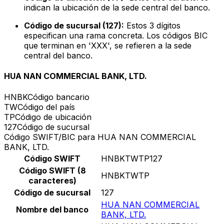
indican la ubicación de la sede central del banco.
Código de sucursal (127):
Estos 3 dígitos
especifican una rama concreta. Los códigos BIC
que terminan en 'XXX', se refieren a la sede
central del banco.
HUA NAN COMMERCIAL BANK, LTD.
HNBK
Código bancario
TW
Código del país
TP
Código de ubicación
127
Código de sucursal
Código SWIFT/BIC para HUA NAN COMMERCIAL
BANK, LTD.
Código SWIFT
HNBKTWTP127
Código SWIFT (8
HNBKTWTP
caracteres)
Código de sucursal
127
HUA NAN COMMERCIAL
Nombre del banco
BANK, LTD.