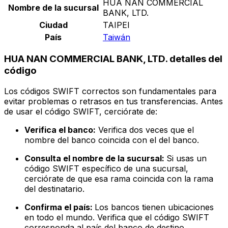
HUA NAN COMMERCIAL
Nombre de la sucursal
BANK, LTD.
Ciudad
TAIPEI
País
Taiwán
HUA NAN COMMERCIAL BANK, LTD. detalles del
código
Los códigos SWIFT correctos son fundamentales para
evitar problemas o retrasos en tus transferencias. Antes
de usar el código SWIFT, cerciórate de:
Verifica el banco:
Verifica dos veces que el
nombre del banco coincida con el del banco.
Consulta el nombre de la sucursal:
Si usas un
código SWIFT específico de una sucursal,
cerciórate de que esa rama coincida con la rama
del destinatario.
Confirma el país:
Los bancos tienen ubicaciones
en todo el mundo. Verifica que el código SWIFT
corresponda al país del banco de destino.