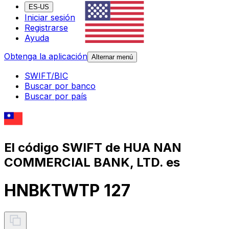
ES-US
Iniciar sesión
Registrarse
Ayuda
Obtenga la aplicación
Alternar menú
SWIFT/BIC
Buscar por banco
Buscar por país
El código SWIFT de HUA NAN
COMMERCIAL BANK, LTD. es
HNBKTWTP 127