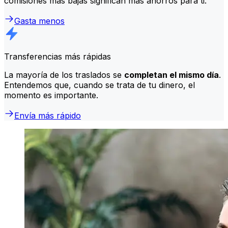
comisiones más bajas significan más ahorros para ti.
Gasta menos
Transferencias más rápidas
La mayoría de los traslados se
completan el mismo día
.
Entendemos que, cuando se trata de tu dinero, el
momento es importante.
Envía más rápido