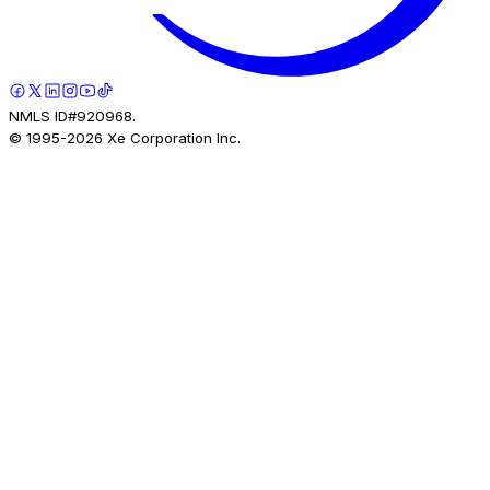
NMLS ID#920968.
© 1995-
2026
Xe Corporation Inc.