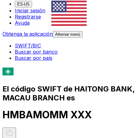
ES-US
Iniciar sesión
Registrarse
Ayuda
Obtenga la aplicación
Alternar menú
SWIFT/BIC
Buscar por banco
Buscar por país
El código SWIFT de HAITONG BANK,
MACAU BRANCH es
HMBAMOMM XXX