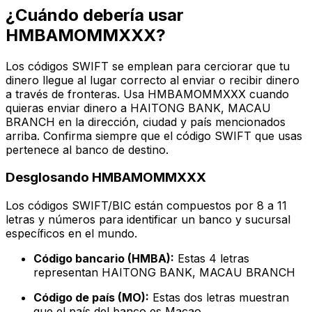
¿Cuándo debería usar
HMBAMOMMXXX?
Los códigos SWIFT se emplean para cerciorar que tu
dinero llegue al lugar correcto al enviar o recibir dinero
a través de fronteras. Usa HMBAMOMMXXX cuando
quieras enviar dinero a HAITONG BANK, MACAU
BRANCH en la dirección, ciudad y país mencionados
arriba. Confirma siempre que el código SWIFT que usas
pertenece al banco de destino.
Desglosando HMBAMOMMXXX
Los códigos SWIFT/BIC están compuestos por 8 a 11
letras y números para identificar un banco y sucursal
específicos en el mundo.
Código bancario (HMBA):
Estas 4 letras
representan HAITONG BANK, MACAU BRANCH
Código de país (MO):
Estas dos letras muestran
que el país del banco es Macao.