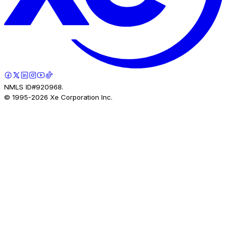
NMLS ID#920968.
© 1995-
2026
Xe Corporation Inc.