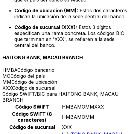
Código de ubicación (MM):
Estos dos caracteres
indican la ubicación de la sede central del banco.
Código de sucursal (XXX):
Estos 3 dígitos
especifican una rama concreta. Los códigos BIC
que terminan en 'XXX', se refieren a la sede
central del banco.
HAITONG BANK, MACAU BRANCH
HMBA
Código bancario
MO
Código del país
MM
Código de ubicación
XXX
Código de sucursal
Código SWIFT/BIC para HAITONG BANK, MACAU
BRANCH
Código SWIFT
HMBAMOMMXXX
Código SWIFT (8
HMBAMOMM
caracteres)
Código de sucursal
XXX