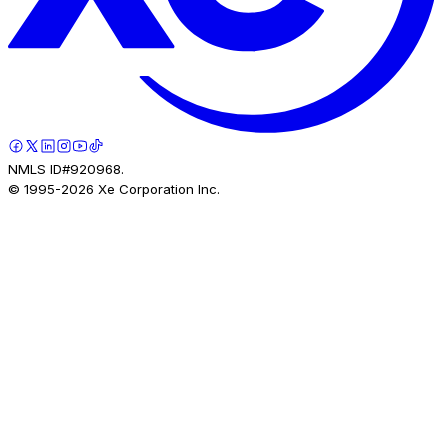
NMLS ID#920968.
© 1995-
2026
Xe Corporation Inc.