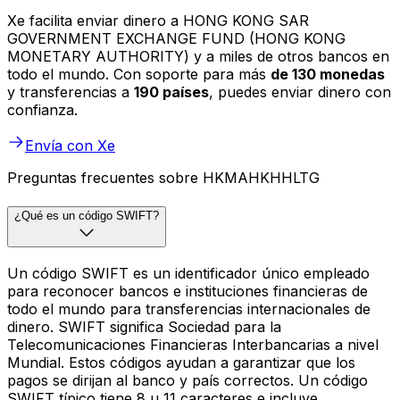
Xe facilita enviar dinero a HONG KONG SAR
GOVERNMENT EXCHANGE FUND (HONG KONG
MONETARY AUTHORITY) y a miles de otros bancos en
todo el mundo. Con soporte para más
de 130 monedas
y transferencias a
190 países
, puedes enviar dinero con
confianza.
Envía con Xe
Preguntas frecuentes sobre HKMAHKHHLTG
¿Qué es un código SWIFT?
Un código SWIFT es un identificador único empleado
para reconocer bancos e instituciones financieras de
todo el mundo para transferencias internacionales de
dinero. SWIFT significa Sociedad para la
Telecomunicaciones Financieras Interbancarias a nivel
Mundial. Estos códigos ayudan a garantizar que los
pagos se dirijan al banco y país correctos. Un código
SWIFT típico tiene 8 u 11 caracteres e incluye