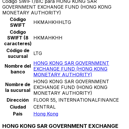
Código SWIFT/BIC para HONG KONG SAR
GOVERNMENT EXCHANGE FUND (HONG KONG
MONETARY AUTHORITY)
Código
HKMAHKHHLTG
SWIFT
Código
SWIFT (8
HKMAHKHH
caracteres)
Código de
LTG
sucursal
HONG KONG SAR GOVERNMENT
Nombre del
EXCHANGE FUND (HONG KONG
banco
MONETARY AUTHORITY)
HONG KONG SAR GOVERNMENT
Nombre de
EXCHANGE FUND (HONG KONG
la sucursal
MONETARY AUTHORITY)
Dirección
FLOOR 55, INTERNATIONALFINANCE
Ciudad
CENTRAL
País
Hong Kong
HONG KONG SAR GOVERNMENT EXCHANGE