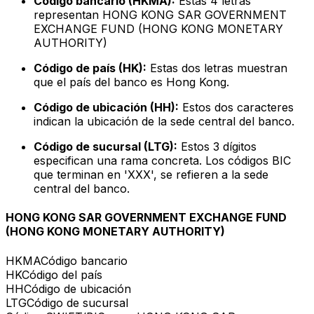
Código bancario (HKMA):
Estas 4 letras
representan HONG KONG SAR GOVERNMENT
EXCHANGE FUND (HONG KONG MONETARY
AUTHORITY)
Código de país (HK):
Estas dos letras muestran
que el país del banco es Hong Kong.
Código de ubicación (HH):
Estos dos caracteres
indican la ubicación de la sede central del banco.
Código de sucursal (LTG):
Estos 3 dígitos
especifican una rama concreta. Los códigos BIC
que terminan en 'XXX', se refieren a la sede
central del banco.
HONG KONG SAR GOVERNMENT EXCHANGE FUND
(HONG KONG MONETARY AUTHORITY)
HKMA
Código bancario
HK
Código del país
HH
Código de ubicación
LTG
Código de sucursal