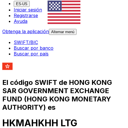
ES-US
Iniciar sesión
Registrarse
Ayuda
Obtenga la aplicación
Alternar menú
SWIFT/BIC
Buscar por banco
Buscar por país
El código SWIFT de HONG KONG
SAR GOVERNMENT EXCHANGE
FUND (HONG KONG MONETARY
AUTHORITY) es
HKMAHKHH LTG