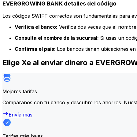
EVERGROWING BANK detalles del código
Los códigos SWIFT correctos son fundamentales para evit
Verifica el banco:
Verifica dos veces que el nombre 
Consulta el nombre de la sucursal:
Si usas un códi
Confirma el país:
Los bancos tienen ubicaciones en 
Elige Xe al enviar dinero a EVERGR
Mejores tarifas
Compáranos con tu banco y descubre los ahorros. Nuest
Envía más
Tarifas más bajas