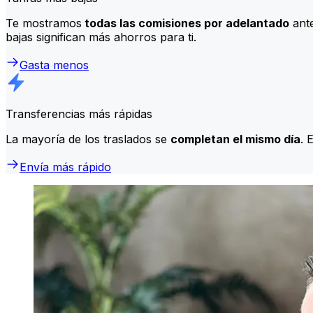
Te mostramos
todas las comisiones por adelantado
ante
bajas significan más ahorros para ti.
Gasta menos
Transferencias más rápidas
La mayoría de los traslados se
completan el mismo día
. 
Envía más rápido