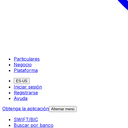
Particulares
Negocio
Plataforma
ES-US
Iniciar sesión
Registrarse
Ayuda
Obtenga la aplicación
Alternar menú
SWIFT/BIC
Buscar por banco