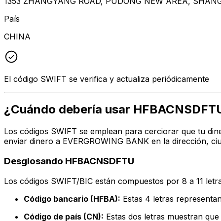
1353 ZHANGYANG ROAD, PUDONG NEW AREA, SHANGH
País
CHINA
El código SWIFT se verifica y actualiza periódicamente
¿Cuándo debería usar HFBACNSDFT
Los códigos SWIFT se emplean para cerciorar que tu dine
enviar dinero a EVERGROWING BANK en la dirección, ciud
Desglosando HFBACNSDFTU
Los códigos SWIFT/BIC están compuestos por 8 a 11 letra
Código bancario (HFBA):
Estas 4 letras represe
Código de país (CN):
Estas dos letras muestran que 