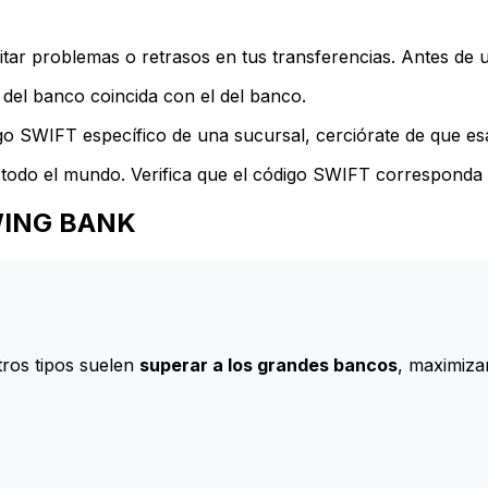
ar problemas o retrasos en tus transferencias. Antes de u
del banco coincida con el del banco.
go SWIFT específico de una sucursal, cerciórate de que esa
todo el mundo. Verifica que el código SWIFT corresponda a
OWING BANK
ros tipos suelen
superar a los grandes bancos
, maximizan