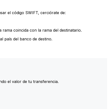
sar el código SWIFT, cerciórate de:
 rama coincida con la rama del destinatario.
l país del banco de destino.
do el valor de tu transferencia.