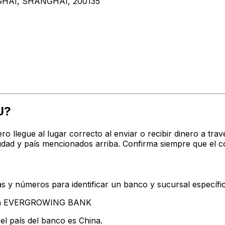
AI, SHANGHAI, 200135
U?
ro llegue al lugar correcto al enviar o recibir dinero a 
ad y país mencionados arriba. Confirma siempre que el c
s y números para identificar un banco y sucursal específi
ntan EVERGROWING BANK
el país del banco es China.