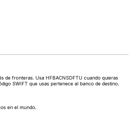
través de fronteras. Usa HFBACNSDFTU cuando quieras
ódigo SWIFT que usas pertenece al banco de destino.
cos en el mundo.