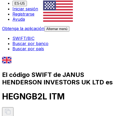
ES-US
Iniciar sesión
Registrarse
Ayuda
Obtenga la aplicación
Alternar menú
SWIFT/BIC
Buscar por banco
Buscar por país
El código SWIFT de JANUS
HENDERSON INVESTORS UK LTD es
HEGNGB2L ITM