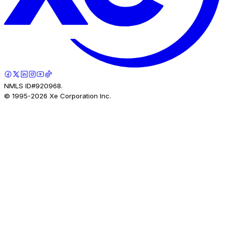
NMLS ID#920968.
© 1995-
2026
Xe Corporation Inc.