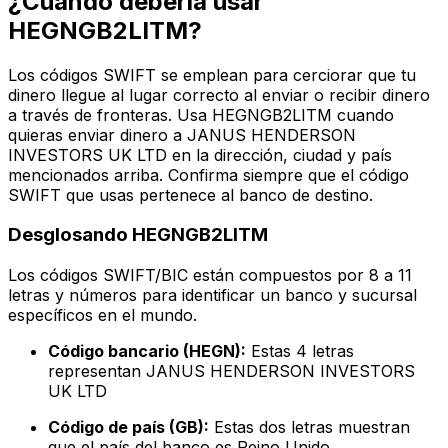
¿Cuándo debería usar
HEGNGB2LITM?
Los códigos SWIFT se emplean para cerciorar que tu
dinero llegue al lugar correcto al enviar o recibir dinero
a través de fronteras. Usa HEGNGB2LITM cuando
quieras enviar dinero a JANUS HENDERSON
INVESTORS UK LTD en la dirección, ciudad y país
mencionados arriba. Confirma siempre que el código
SWIFT que usas pertenece al banco de destino.
Desglosando HEGNGB2LITM
Los códigos SWIFT/BIC están compuestos por 8 a 11
letras y números para identificar un banco y sucursal
específicos en el mundo.
Código bancario (HEGN):
Estas 4 letras
representan JANUS HENDERSON INVESTORS
UK LTD
Código de país (GB):
Estas dos letras muestran
que el país del banco es Reino Unido.