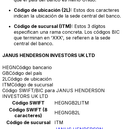
Código de ubicación (2L):
Estos dos caracteres
indican la ubicación de la sede central del banco.
Código de sucursal (ITM):
Estos 3 dígitos
especifican una rama concreta. Los códigos BIC
que terminan en 'XXX', se refieren a la sede
central del banco.
JANUS HENDERSON INVESTORS UK LTD
HEGN
Código bancario
GB
Código del país
2L
Código de ubicación
ITM
Código de sucursal
Código SWIFT/BIC para JANUS HENDERSON
INVESTORS UK LTD
Código SWIFT
HEGNGB2LITM
Código SWIFT (8
HEGNGB2L
caracteres)
Código de sucursal
ITM