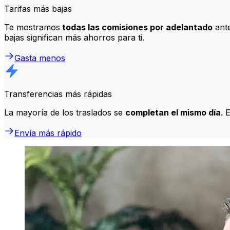
Tarifas más bajas
Te mostramos
todas las comisiones por adelantado
ante
bajas significan más ahorros para ti.
Gasta menos
Transferencias más rápidas
La mayoría de los traslados se
completan el mismo día
. 
Envía más rápido