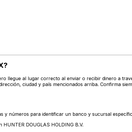
X?
ro llegue al lugar correcto al enviar o recibir dinero a 
ección, ciudad y país mencionados arriba. Confirma siem
s y números para identificar un banco y sucursal específi
ntan HUNTER DOUGLAS HOLDING B.V.