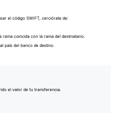
sar el código SWIFT, cerciórate de:
 rama coincida con la rama del destinatario.
l país del banco de destino.
do el valor de tu transferencia.