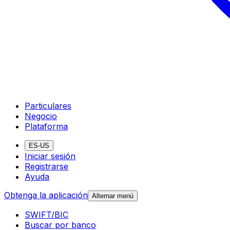
Particulares
Negocio
Plataforma
ES-US
Iniciar sesión
Registrarse
Ayuda
Obtenga la aplicación
Alternar menú
SWIFT/BIC
Buscar por banco