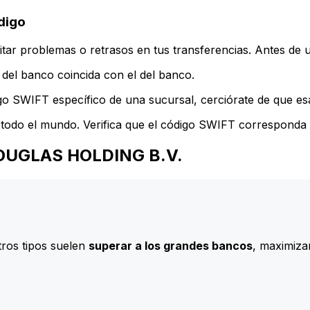
digo
ar problemas o retrasos en tus transferencias. Antes de u
del banco coincida con el del banco.
go SWIFT específico de una sucursal, cerciórate de que esa
todo el mundo. Verifica que el código SWIFT corresponda a
 DOUGLAS HOLDING B.V.
ros tipos suelen
superar a los grandes bancos
, maximizan