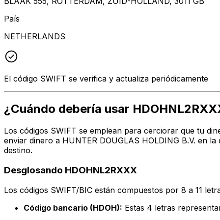
BLAAK 555, ROTTERDAM, ZUID-HOLLAND, 3011 GB
País
NETHERLANDS
El código SWIFT se verifica y actualiza periódicamente
¿Cuándo debería usar HDOHNL2RXX
Los códigos SWIFT se emplean para cerciorar que tu dine
enviar dinero a HUNTER DOUGLAS HOLDING B.V. en la dir
destino.
Desglosando HDOHNL2RXXX
Los códigos SWIFT/BIC están compuestos por 8 a 11 letra
Código bancario (HDOH):
Estas 4 letras represe