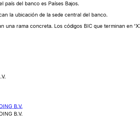
l país del banco es Países Bajos.
can la ubicación de la sede central del banco.
can una rama concreta. Los códigos BIC que terminan en 'XXX
V.
ING B.V.
ING B.V.