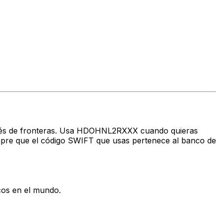
través de fronteras. Usa HDOHNL2RXXX cuando quieras
pre que el código SWIFT que usas pertenece al banco de
cos en el mundo.