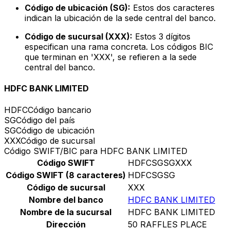
Código de ubicación (SG):
Estos dos caracteres
indican la ubicación de la sede central del banco.
Código de sucursal (XXX):
Estos 3 dígitos
especifican una rama concreta. Los códigos BIC
que terminan en 'XXX', se refieren a la sede
central del banco.
HDFC BANK LIMITED
HDFC
Código bancario
SG
Código del país
SG
Código de ubicación
XXX
Código de sucursal
Código SWIFT/BIC para HDFC BANK LIMITED
Código SWIFT
HDFCSGSGXXX
Código SWIFT (8 caracteres)
HDFCSGSG
Código de sucursal
XXX
Nombre del banco
HDFC BANK LIMITED
Nombre de la sucursal
HDFC BANK LIMITED
Dirección
50 RAFFLES PLACE