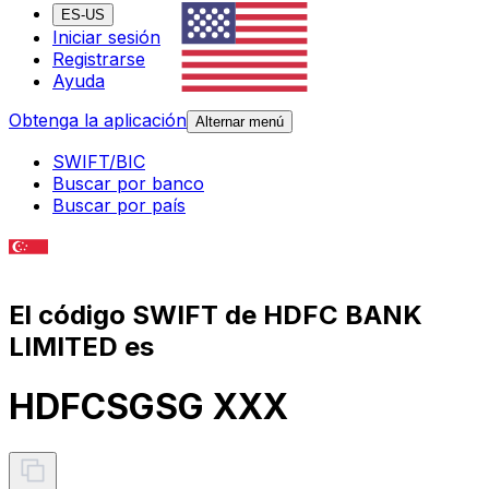
ES-US
Iniciar sesión
Registrarse
Ayuda
Obtenga la aplicación
Alternar menú
SWIFT/BIC
Buscar por banco
Buscar por país
El código SWIFT de HDFC BANK
LIMITED es
HDFCSGSG XXX