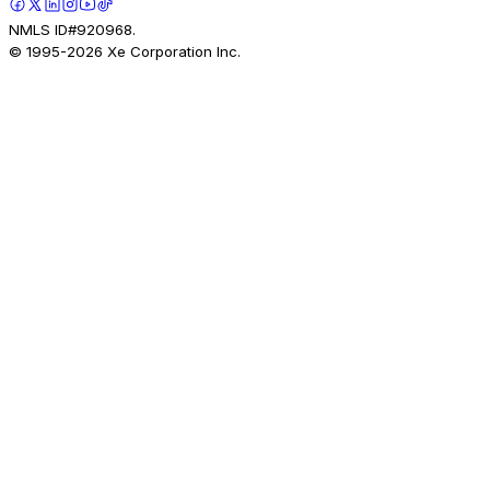
NMLS ID#920968.
© 1995-
2026
Xe Corporation Inc.