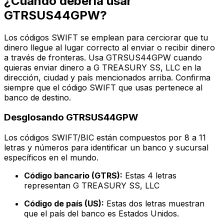
¿Cuándo debería usar
GTRSUS44GPW?
Los códigos SWIFT se emplean para cerciorar que tu
dinero llegue al lugar correcto al enviar o recibir dinero
a través de fronteras. Usa GTRSUS44GPW cuando
quieras enviar dinero a G TREASURY SS, LLC en la
dirección, ciudad y país mencionados arriba. Confirma
siempre que el código SWIFT que usas pertenece al
banco de destino.
Desglosando GTRSUS44GPW
Los códigos SWIFT/BIC están compuestos por 8 a 11
letras y números para identificar un banco y sucursal
específicos en el mundo.
Código bancario (GTRS):
Estas 4 letras
representan G TREASURY SS, LLC
Código de país (US):
Estas dos letras muestran
que el país del banco es Estados Unidos.