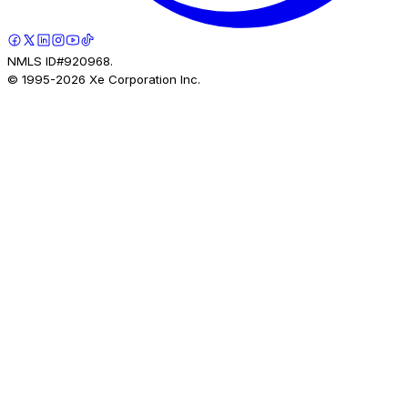
NMLS ID#920968.
© 1995-
2026
Xe Corporation Inc.