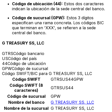
Código de ubicación (44):
Estos dos caracteres
indican la ubicación de la sede central del banco.
Código de sucursal (GPW):
Estos 3 dígitos
especifican una rama concreta. Los códigos BIC
que terminan en 'XXX', se refieren a la sede
central del banco.
G TREASURY SS, LLC
GTRS
Código bancario
US
Código del país
44
Código de ubicación
GPW
Código de sucursal
Código SWIFT/BIC para G TREASURY SS, LLC
Código SWIFT
GTRSUS44GPW
Código SWIFT (8
GTRSUS44
caracteres)
Código de sucursal
GPW
Nombre del banco
G TREASURY SS, LLC
Nombre de la sucursal
G TREASURY SS, LLC