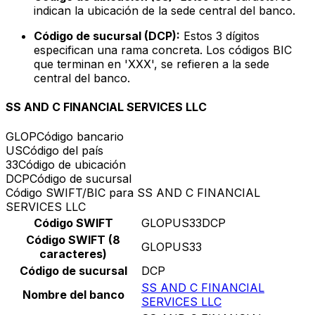
indican la ubicación de la sede central del banco.
Código de sucursal (DCP):
Estos 3 dígitos
especifican una rama concreta. Los códigos BIC
que terminan en 'XXX', se refieren a la sede
central del banco.
SS AND C FINANCIAL SERVICES LLC
GLOP
Código bancario
US
Código del país
33
Código de ubicación
DCP
Código de sucursal
Código SWIFT/BIC para SS AND C FINANCIAL
SERVICES LLC
Código SWIFT
GLOPUS33DCP
Código SWIFT (8
GLOPUS33
caracteres)
Código de sucursal
DCP
SS AND C FINANCIAL
Nombre del banco
SERVICES LLC