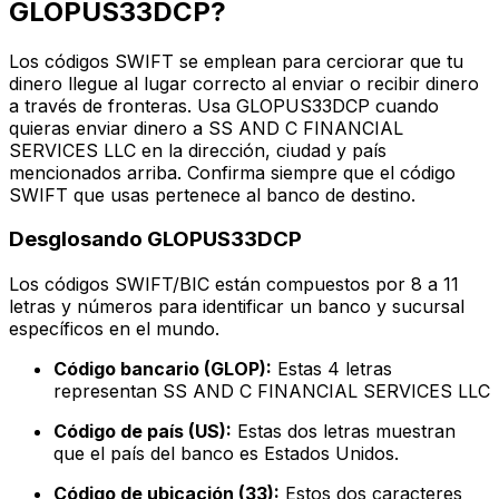
GLOPUS33DCP?
Los códigos SWIFT se emplean para cerciorar que tu
dinero llegue al lugar correcto al enviar o recibir dinero
a través de fronteras. Usa GLOPUS33DCP cuando
quieras enviar dinero a SS AND C FINANCIAL
SERVICES LLC en la dirección, ciudad y país
mencionados arriba. Confirma siempre que el código
SWIFT que usas pertenece al banco de destino.
Desglosando GLOPUS33DCP
Los códigos SWIFT/BIC están compuestos por 8 a 11
letras y números para identificar un banco y sucursal
específicos en el mundo.
Código bancario (GLOP):
Estas 4 letras
representan SS AND C FINANCIAL SERVICES LLC
Código de país (US):
Estas dos letras muestran
que el país del banco es Estados Unidos.
Código de ubicación (33):
Estos dos caracteres