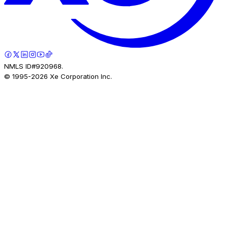
NMLS ID#920968.
© 1995-
2026
Xe Corporation Inc.