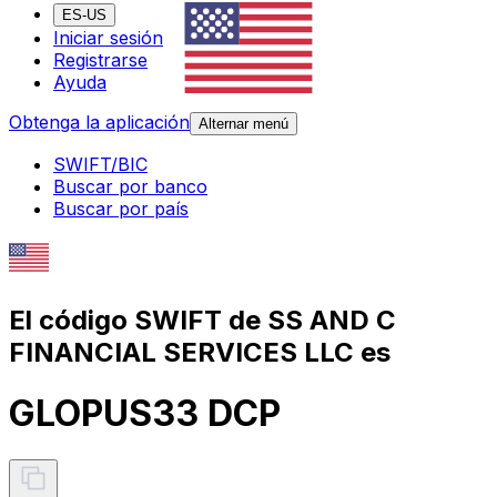
ES-US
Iniciar sesión
Registrarse
Ayuda
Obtenga la aplicación
Alternar menú
SWIFT/BIC
Buscar por banco
Buscar por país
El código SWIFT de SS AND C
FINANCIAL SERVICES LLC es
GLOPUS33 DCP