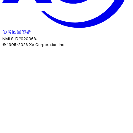
NMLS ID#920968.
© 1995-
2026
Xe Corporation Inc.