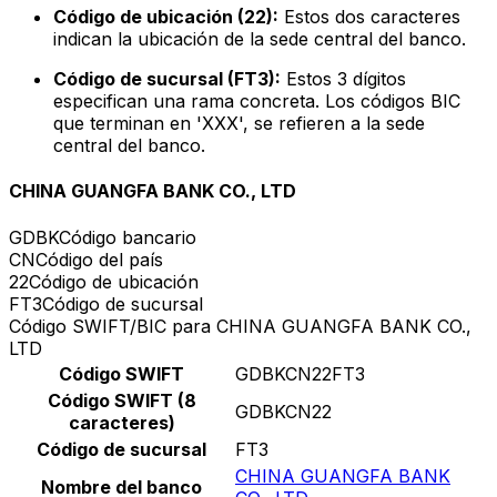
Código de ubicación (22):
Estos dos caracteres
indican la ubicación de la sede central del banco.
Código de sucursal (FT3):
Estos 3 dígitos
especifican una rama concreta. Los códigos BIC
que terminan en 'XXX', se refieren a la sede
central del banco.
CHINA GUANGFA BANK CO., LTD
GDBK
Código bancario
CN
Código del país
22
Código de ubicación
FT3
Código de sucursal
Código SWIFT/BIC para CHINA GUANGFA BANK CO.,
LTD
Código SWIFT
GDBKCN22FT3
Código SWIFT (8
GDBKCN22
caracteres)
Código de sucursal
FT3
CHINA GUANGFA BANK
Nombre del banco