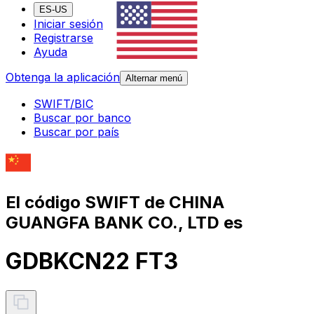
ES-US
Iniciar sesión
Registrarse
Ayuda
Obtenga la aplicación
Alternar menú
SWIFT/BIC
Buscar por banco
Buscar por país
El código SWIFT de CHINA
GUANGFA BANK CO., LTD es
GDBKCN22 FT3