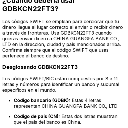
¿Cuándo debería usar
GDBKCN22FT3?
Los códigos SWIFT se emplean para cerciorar que tu
dinero llegue al lugar correcto al enviar o recibir dinero
a través de fronteras. Usa GDBKCN22FT3 cuando
quieras enviar dinero a CHINA GUANGFA BANK CO.,
LTD en la dirección, ciudad y país mencionados arriba.
Confirma siempre que el código SWIFT que usas
pertenece al banco de destino.
Desglosando GDBKCN22FT3
Los códigos SWIFT/BIC están compuestos por 8 a 11
letras y números para identificar un banco y sucursal
específicos en el mundo.
Código bancario (GDBK):
Estas 4 letras
representan CHINA GUANGFA BANK CO., LTD
Código de país (CN):
Estas dos letras muestran
que el país del banco es China.