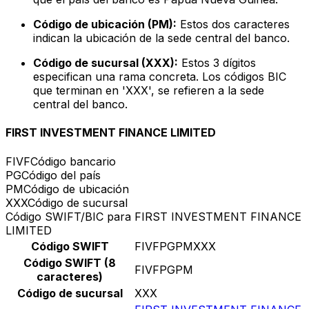
Código de ubicación (PM):
Estos dos caracteres
indican la ubicación de la sede central del banco.
Código de sucursal (XXX):
Estos 3 dígitos
especifican una rama concreta. Los códigos BIC
que terminan en 'XXX', se refieren a la sede
central del banco.
FIRST INVESTMENT FINANCE LIMITED
FIVF
Código bancario
PG
Código del país
PM
Código de ubicación
XXX
Código de sucursal
Código SWIFT/BIC para FIRST INVESTMENT FINANCE
LIMITED
Código SWIFT
FIVFPGPMXXX
Código SWIFT (8
FIVFPGPM
caracteres)
Código de sucursal
XXX