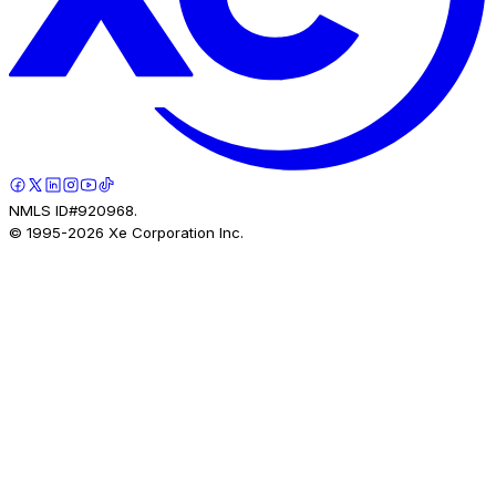
NMLS ID#920968.
© 1995-
2026
Xe Corporation Inc.