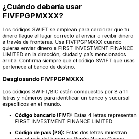
¿Cuándo debería usar
FIVFPGPMXXX?
Los códigos SWIFT se emplean para cerciorar que tu
dinero llegue al lugar correcto al enviar o recibir dinero
a través de fronteras. Usa FIVFPGPMXXX cuando
quieras enviar dinero a FIRST INVESTMENT FINANCE
LIMITED en la dirección, ciudad y país mencionados
arriba. Confirma siempre que el código SWIFT que usas
pertenece al banco de destino.
Desglosando FIVFPGPMXXX
Los códigos SWIFT/BIC están compuestos por 8 a 11
letras y números para identificar un banco y sucursal
específicos en el mundo.
Código bancario (FIVF):
Estas 4 letras representan
FIRST INVESTMENT FINANCE LIMITED
Código de país (PG):
Estas dos letras muestran
que el país del banco es Papúa Nueva Guinea.