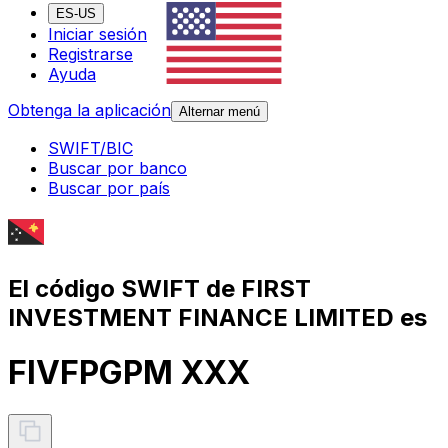
ES-US
Iniciar sesión
Registrarse
Ayuda
Obtenga la aplicación
Alternar menú
SWIFT/BIC
Buscar por banco
Buscar por país
El código SWIFT de FIRST
INVESTMENT FINANCE LIMITED es
FIVFPGPM XXX