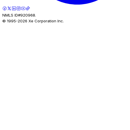
NMLS ID#920968.
© 1995-
2026
Xe Corporation Inc.