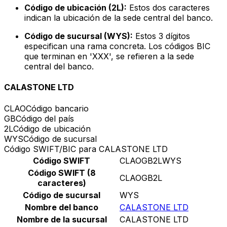
Código de ubicación (2L):
Estos dos caracteres
indican la ubicación de la sede central del banco.
Código de sucursal (WYS):
Estos 3 dígitos
especifican una rama concreta. Los códigos BIC
que terminan en 'XXX', se refieren a la sede
central del banco.
CALASTONE LTD
CLAO
Código bancario
GB
Código del país
2L
Código de ubicación
WYS
Código de sucursal
Código SWIFT/BIC para CALASTONE LTD
Código SWIFT
CLAOGB2LWYS
Código SWIFT (8
CLAOGB2L
caracteres)
Código de sucursal
WYS
Nombre del banco
CALASTONE LTD
Nombre de la sucursal
CALASTONE LTD