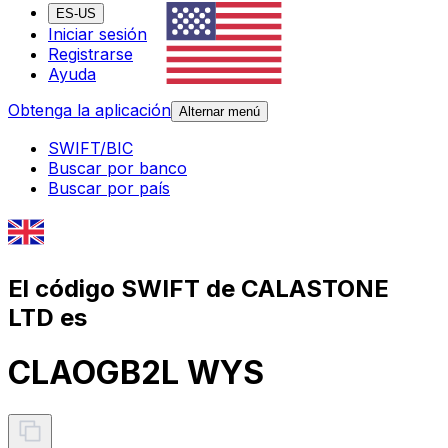
ES-US
Iniciar sesión
Registrarse
Ayuda
Obtenga la aplicación
Alternar menú
SWIFT/BIC
Buscar por banco
Buscar por país
El código SWIFT de CALASTONE
LTD es
CLAOGB2L WYS