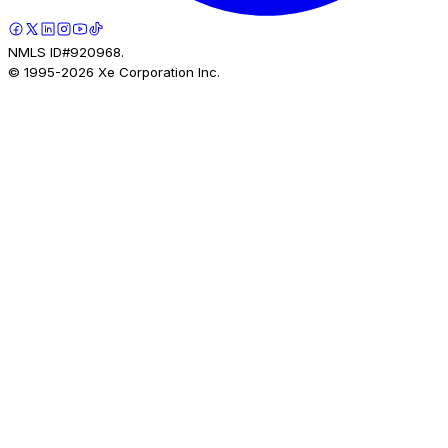
NMLS ID#920968.
© 1995-
2026
Xe Corporation Inc.