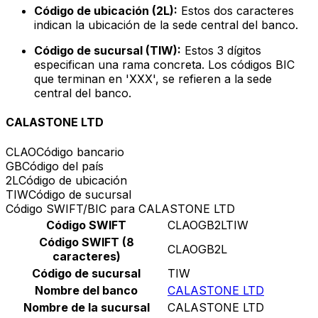
Código de ubicación (2L):
Estos dos caracteres
indican la ubicación de la sede central del banco.
Código de sucursal (TIW):
Estos 3 dígitos
especifican una rama concreta. Los códigos BIC
que terminan en 'XXX', se refieren a la sede
central del banco.
CALASTONE LTD
CLAO
Código bancario
GB
Código del país
2L
Código de ubicación
TIW
Código de sucursal
Código SWIFT/BIC para CALASTONE LTD
Código SWIFT
CLAOGB2LTIW
Código SWIFT (8
CLAOGB2L
caracteres)
Código de sucursal
TIW
Nombre del banco
CALASTONE LTD
Nombre de la sucursal
CALASTONE LTD