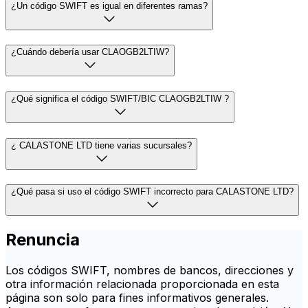
¿Un código SWIFT es igual en diferentes ramas?
¿Cuándo debería usar CLAOGB2LTIW?
¿Qué significa el código SWIFT/BIC CLAOGB2LTIW ?
¿ CALASTONE LTD tiene varias sucursales?
¿Qué pasa si uso el código SWIFT incorrecto para CALASTONE LTD?
Renuncia
Los códigos SWIFT, nombres de bancos, direcciones y
otra información relacionada proporcionada en esta
página son solo para fines informativos generales.