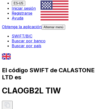
ES-US
Iniciar sesión
Registrarse
Ayuda
Obtenga la aplicación
Alternar menú
SWIFT/BIC
Buscar por banco
Buscar por país
El código SWIFT de CALASTONE
LTD es
CLAOGB2L TIW