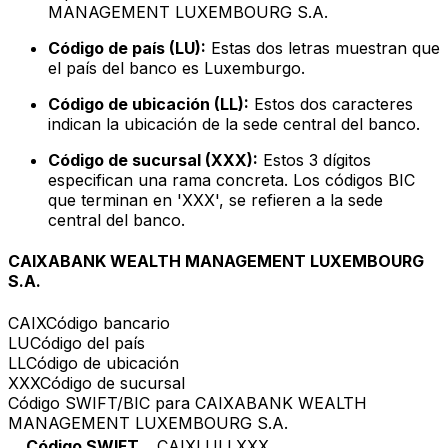
MANAGEMENT LUXEMBOURG S.A.
Código de país (LU):
Estas dos letras muestran que
el país del banco es Luxemburgo.
Código de ubicación (LL):
Estos dos caracteres
indican la ubicación de la sede central del banco.
Código de sucursal (XXX):
Estos 3 dígitos
especifican una rama concreta. Los códigos BIC
que terminan en 'XXX', se refieren a la sede
central del banco.
CAIXABANK WEALTH MANAGEMENT LUXEMBOURG
S.A.
CAIX
Código bancario
LU
Código del país
LL
Código de ubicación
XXX
Código de sucursal
Código SWIFT/BIC para CAIXABANK WEALTH
MANAGEMENT LUXEMBOURG S.A.
Código SWIFT
CAIXLULLXXX