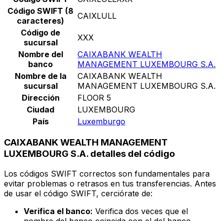
Código SWIFT (8
CAIXLULL
caracteres)
Código de
XXX
sucursal
Nombre del
CAIXABANK WEALTH
banco
MANAGEMENT LUXEMBOURG S.A.
Nombre de la
CAIXABANK WEALTH
sucursal
MANAGEMENT LUXEMBOURG S.A.
Dirección
FLOOR 5
Ciudad
LUXEMBOURG
País
Luxemburgo
CAIXABANK WEALTH MANAGEMENT
LUXEMBOURG S.A. detalles del código
Los códigos SWIFT correctos son fundamentales para
evitar problemas o retrasos en tus transferencias. Antes
de usar el código SWIFT, cerciórate de:
Verifica el banco:
Verifica dos veces que el