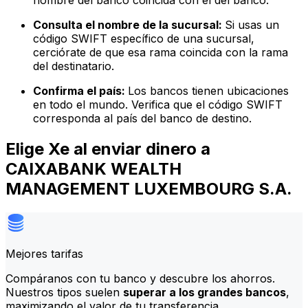
nombre del banco coincida con el del banco.
Consulta el nombre de la sucursal:
Si usas un
código SWIFT específico de una sucursal,
cerciórate de que esa rama coincida con la rama
del destinatario.
Confirma el país:
Los bancos tienen ubicaciones
en todo el mundo. Verifica que el código SWIFT
corresponda al país del banco de destino.
Elige Xe al enviar dinero a
CAIXABANK WEALTH
MANAGEMENT LUXEMBOURG S.A.
Mejores tarifas
Compáranos con tu banco y descubre los ahorros.
Nuestros tipos suelen
superar a los grandes bancos
,
maximizando el valor de tu transferencia.