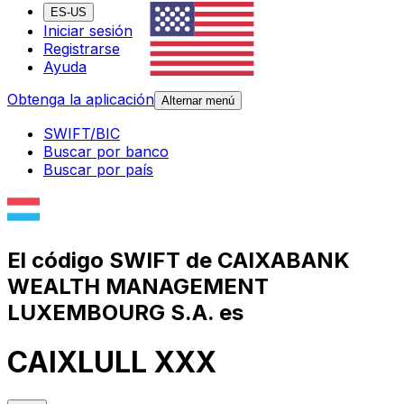
ES-US
Iniciar sesión
Registrarse
Ayuda
Obtenga la aplicación
Alternar menú
SWIFT/BIC
Buscar por banco
Buscar por país
El código SWIFT de CAIXABANK
WEALTH MANAGEMENT
LUXEMBOURG S.A. es
CAIXLULL XXX