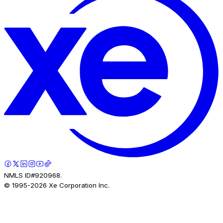
NMLS ID#920968.
© 1995-
2026
Xe Corporation Inc.