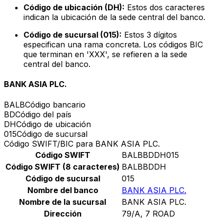
Código de ubicación (DH):
Estos dos caracteres
indican la ubicación de la sede central del banco.
Código de sucursal (015):
Estos 3 dígitos
especifican una rama concreta. Los códigos BIC
que terminan en 'XXX', se refieren a la sede
central del banco.
BANK ASIA PLC.
BALB
Código bancario
BD
Código del país
DH
Código de ubicación
015
Código de sucursal
Código SWIFT/BIC para BANK ASIA PLC.
Código SWIFT
BALBBDDH015
Código SWIFT (8 caracteres)
BALBBDDH
Código de sucursal
015
Nombre del banco
BANK ASIA PLC.
Nombre de la sucursal
BANK ASIA PLC.
Dirección
79/A, 7 ROAD