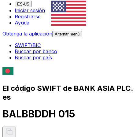
ES-US
Iniciar sesión
Registrarse
Ayuda
Obtenga la aplicación
Alternar menú
SWIFT/BIC
Buscar por banco
Buscar por país
El código SWIFT de BANK ASIA PLC.
es
BALBBDDH 015