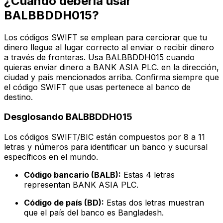
¿Cuándo debería usar
BALBBDDH015?
Los códigos SWIFT se emplean para cerciorar que tu
dinero llegue al lugar correcto al enviar o recibir dinero
a través de fronteras. Usa BALBBDDH015 cuando
quieras enviar dinero a BANK ASIA PLC. en la dirección,
ciudad y país mencionados arriba. Confirma siempre que
el código SWIFT que usas pertenece al banco de
destino.
Desglosando BALBBDDH015
Los códigos SWIFT/BIC están compuestos por 8 a 11
letras y números para identificar un banco y sucursal
específicos en el mundo.
Código bancario (BALB):
Estas 4 letras
representan BANK ASIA PLC.
Código de país (BD):
Estas dos letras muestran
que el país del banco es Bangladesh.