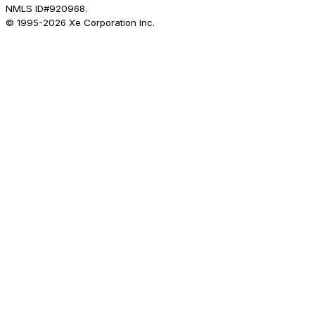
NMLS ID#920968.
© 1995-
2026
Xe Corporation Inc.