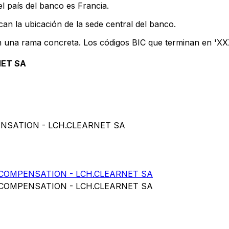
l país del banco es Francia.
can la ubicación de la sede central del banco.
n una rama concreta. Los códigos BIC que terminan en 'XXX'
NET SA
ENSATION - LCH.CLEARNET SA
COMPENSATION - LCH.CLEARNET SA
COMPENSATION - LCH.CLEARNET SA