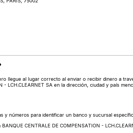
, PARIS, 75002
?
o llegue al lugar correcto al enviar o recibir dinero a t
CH.CLEARNET SA en la dirección, ciudad y país mencion
s y números para identificar un banco y sucursal específi
entan BANQUE CENTRALE DE COMPENSATION - LCH.CLEA