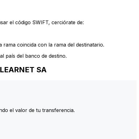
sar el código SWIFT, cerciórate de:
 rama coincida con la rama del destinatario.
l país del banco de destino.
.CLEARNET SA
do el valor de tu transferencia.