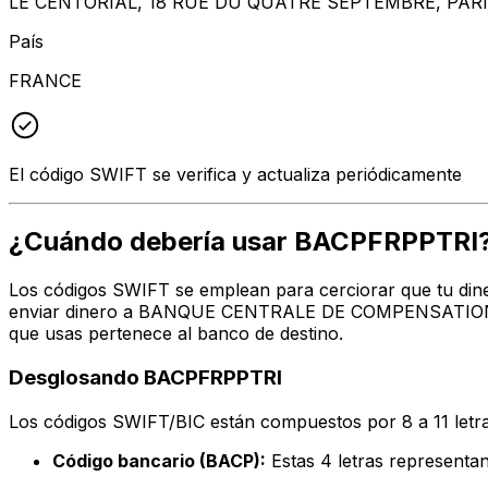
LE CENTORIAL, 18 RUE DU QUATRE SEPTEMBRE, PARIS
País
FRANCE
El código SWIFT se verifica y actualiza periódicamente
¿Cuándo debería usar BACPFRPPTRI
Los códigos SWIFT se emplean para cerciorar que tu diner
enviar dinero a BANQUE CENTRALE DE COMPENSATION - L
que usas pertenece al banco de destino.
Desglosando BACPFRPPTRI
Los códigos SWIFT/BIC están compuestos por 8 a 11 letra
Código bancario (BACP):
Estas 4 letras repres