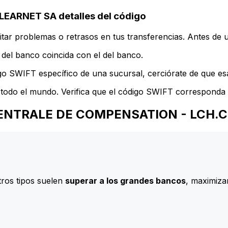
ARNET SA detalles del código
ar problemas o retrasos en tus transferencias. Antes de u
del banco coincida con el del banco.
go SWIFT específico de una sucursal, cerciórate de que esa
todo el mundo. Verifica que el código SWIFT corresponda a
UE CENTRALE DE COMPENSATION - LCH
ros tipos suelen
superar a los grandes bancos
, maximizan