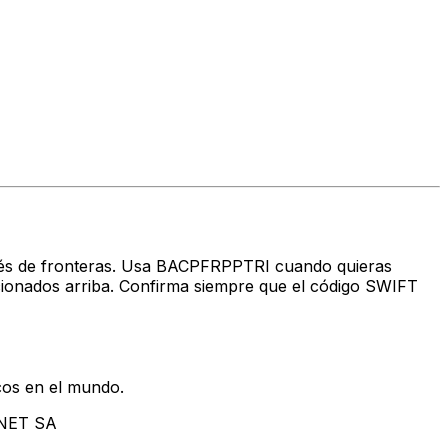
ravés de fronteras. Usa BACPFRPPTRI cuando quieras
ados arriba. Confirma siempre que el código SWIFT
cos en el mundo.
RNET SA