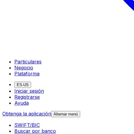
Particulares
Negocio
Plataforma
ES-US
Iniciar sesión
Registrarse
Ayuda
Obtenga la aplicación
Alternar menú
SWIFT/BIC
Buscar por banco