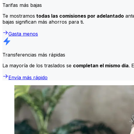
Tarifas más bajas
Te mostramos
todas las comisiones por adelantado
ante
bajas significan más ahorros para ti.
Gasta menos
Transferencias más rápidas
La mayoría de los traslados se
completan el mismo día
. 
Envía más rápido