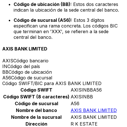
Código de ubicación (BB):
Estos dos caracteres
indican la ubicación de la sede central del banco.
Código de sucursal (A56):
Estos 3 dígitos
especifican una rama concreta. Los códigos BIC
que terminan en 'XXX', se refieren a la sede
central del banco.
AXIS BANK LIMITED
AXIS
Código bancario
IN
Código del país
BB
Código de ubicación
A56
Código de sucursal
Código SWIFT/BIC para AXIS BANK LIMITED
Código SWIFT
AXISINBBA56
Código SWIFT (8 caracteres)
AXISINBB
Código de sucursal
A56
Nombre del banco
AXIS BANK LIMITED
Nombre de la sucursal
AXIS BANK LIMITED
Dirección
R K ESTATE