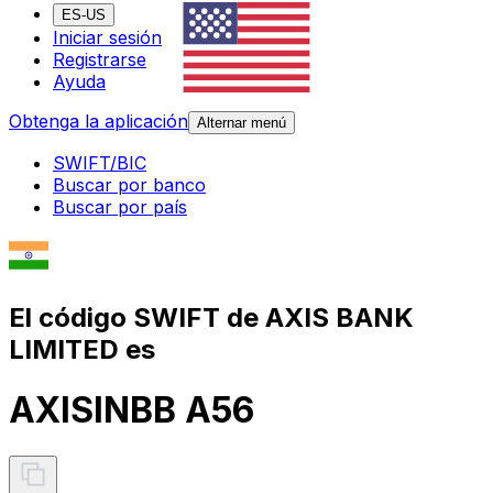
ES-US
Iniciar sesión
Registrarse
Ayuda
Obtenga la aplicación
Alternar menú
SWIFT/BIC
Buscar por banco
Buscar por país
El código SWIFT de AXIS BANK
LIMITED es
AXISINBB A56