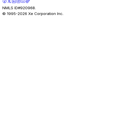
NMLS ID#920968.
© 1995-
2026
Xe Corporation Inc.