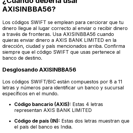
¿Cuándo debería usar
AXISINBBA56?
Los códigos SWIFT se emplean para cerciorar que tu
dinero llegue al lugar correcto al enviar o recibir dinero
a través de fronteras. Usa AXISINBBA56 cuando
quieras enviar dinero a AXIS BANK LIMITED en la
dirección, ciudad y país mencionados arriba. Confirma
siempre que el código SWIFT que usas pertenece al
banco de destino.
Desglosando AXISINBBA56
Los códigos SWIFT/BIC están compuestos por 8 a 11
letras y números para identificar un banco y sucursal
específicos en el mundo.
Código bancario (AXIS):
Estas 4 letras
representan AXIS BANK LIMITED
Código de país (IN):
Estas dos letras muestran que
el país del banco es India.