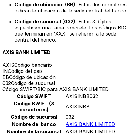
Código de ubicación (BB):
Estos dos caracteres
indican la ubicación de la sede central del banco.
Código de sucursal (032):
Estos 3 dígitos
especifican una rama concreta. Los códigos BIC
que terminan en 'XXX', se refieren a la sede
central del banco.
AXIS BANK LIMITED
AXIS
Código bancario
IN
Código del país
BB
Código de ubicación
032
Código de sucursal
Código SWIFT/BIC para AXIS BANK LIMITED
Código SWIFT
AXISINBB032
Código SWIFT (8
AXISINBB
caracteres)
Código de sucursal
032
Nombre del banco
AXIS BANK LIMITED
Nombre de la sucursal
AXIS BANK LIMITED