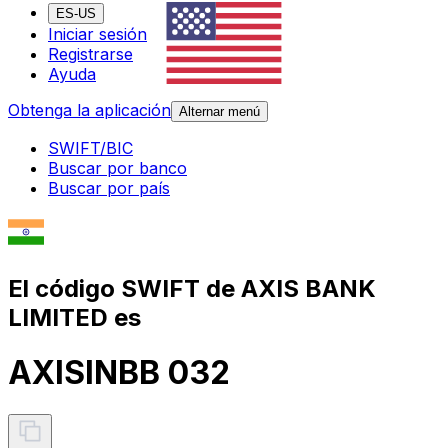
ES-US
Iniciar sesión
Registrarse
Ayuda
Obtenga la aplicación
Alternar menú
SWIFT/BIC
Buscar por banco
Buscar por país
El código SWIFT de AXIS BANK
LIMITED es
AXISINBB 032