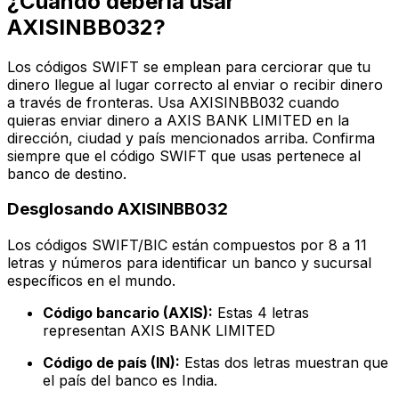
¿Cuándo debería usar
AXISINBB032?
Los códigos SWIFT se emplean para cerciorar que tu
dinero llegue al lugar correcto al enviar o recibir dinero
a través de fronteras. Usa AXISINBB032 cuando
quieras enviar dinero a AXIS BANK LIMITED en la
dirección, ciudad y país mencionados arriba. Confirma
siempre que el código SWIFT que usas pertenece al
banco de destino.
Desglosando AXISINBB032
Los códigos SWIFT/BIC están compuestos por 8 a 11
letras y números para identificar un banco y sucursal
específicos en el mundo.
Código bancario (AXIS):
Estas 4 letras
representan AXIS BANK LIMITED
Código de país (IN):
Estas dos letras muestran que
el país del banco es India.