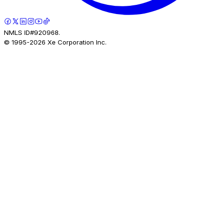
NMLS ID#920968.
© 1995-
2026
Xe Corporation Inc.