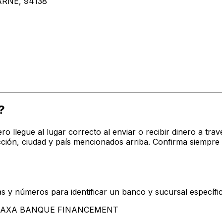
RNE, 94138
?
o llegue al lugar correcto al enviar o recibir dinero a t
n, ciudad y país mencionados arriba. Confirma siempre 
s y números para identificar un banco y sucursal específi
ntan AXA BANQUE FINANCEMENT