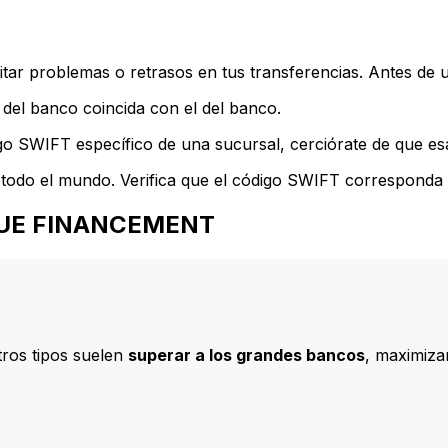
ar problemas o retrasos en tus transferencias. Antes de u
del banco coincida con el del banco.
go SWIFT específico de una sucursal, cerciórate de que esa
todo el mundo. Verifica que el código SWIFT corresponda a
ANQUE FINANCEMENT
ros tipos suelen
superar a los grandes bancos
, maximizan