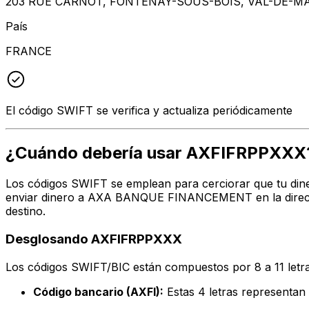
203 RUE CARNOT, FONTENAY-SOUS-BOIS, VAL-DE-MA
País
FRANCE
El código SWIFT se verifica y actualiza periódicamente
¿Cuándo debería usar AXFIFRPPXXX
Los códigos SWIFT se emplean para cerciorar que tu diner
enviar dinero a AXA BANQUE FINANCEMENT en la direcció
destino.
Desglosando AXFIFRPPXXX
Los códigos SWIFT/BIC están compuestos por 8 a 11 letra
Código bancario (AXFI):
Estas 4 letras represe