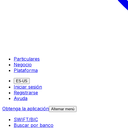
Particulares
Negocio
Plataforma
ES-US
Iniciar sesión
Registrarse
Ayuda
Obtenga la aplicación
Alternar menú
SWIFT/BIC
Buscar por banco