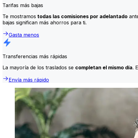
Tarifas más bajas
Te mostramos
todas las comisiones por adelantado
ante
bajas significan más ahorros para ti.
Gasta menos
Transferencias más rápidas
La mayoría de los traslados se
completan el mismo día
. 
Envía más rápido