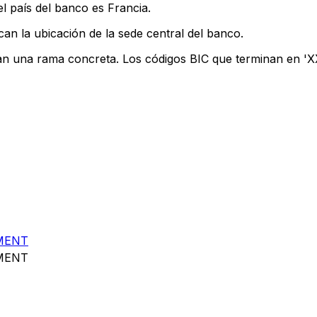
l país del banco es Francia.
can la ubicación de la sede central del banco.
can una rama concreta. Los códigos BIC que terminan en 'XXX
MENT
MENT