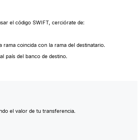
sar el código SWIFT, cerciórate de:
 rama coincida con la rama del destinatario.
l país del banco de destino.
do el valor de tu transferencia.