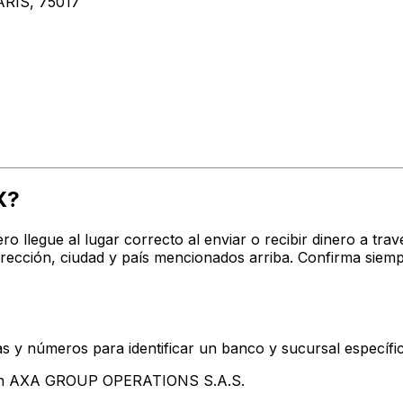
RIS, 75017
X?
ro llegue al lugar correcto al enviar o recibir dinero a 
cción, ciudad y país mencionados arriba. Confirma siemp
s y números para identificar un banco y sucursal específi
ntan AXA GROUP OPERATIONS S.A.S.