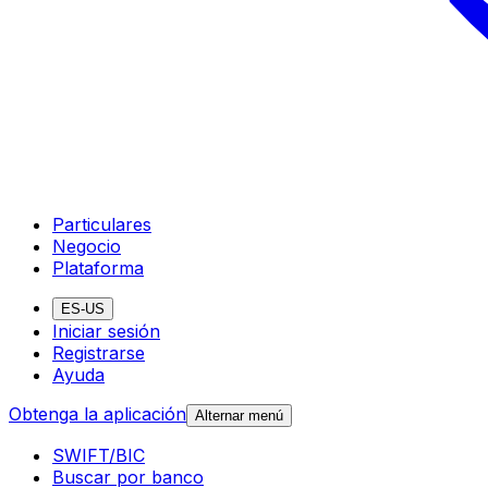
Particulares
Negocio
Plataforma
ES-US
Iniciar sesión
Registrarse
Ayuda
Obtenga la aplicación
Alternar menú
SWIFT/BIC
Buscar por banco