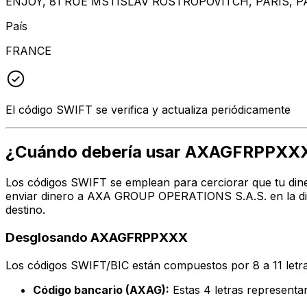
ENJOY, 81 RUE MSTISLAV ROSTROPOVITCH, PARIS, PA
País
FRANCE
El código SWIFT se verifica y actualiza periódicamente
¿Cuándo debería usar AXAGFRPPXX
Los códigos SWIFT se emplean para cerciorar que tu dine
enviar dinero a AXA GROUP OPERATIONS S.A.S. en la dire
destino.
Desglosando AXAGFRPPXXX
Los códigos SWIFT/BIC están compuestos por 8 a 11 letra
Código bancario (AXAG):
Estas 4 letras represe