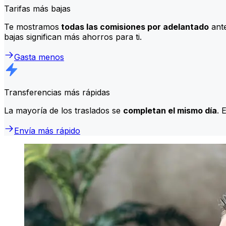
Tarifas más bajas
Te mostramos
todas las comisiones por adelantado
ante
bajas significan más ahorros para ti.
Gasta menos
Transferencias más rápidas
La mayoría de los traslados se
completan el mismo día
. 
Envía más rápido