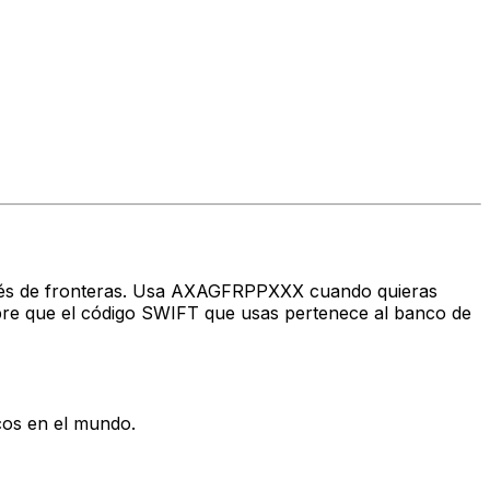
través de fronteras. Usa AXAGFRPPXXX cuando quieras
re que el código SWIFT que usas pertenece al banco de
cos en el mundo.