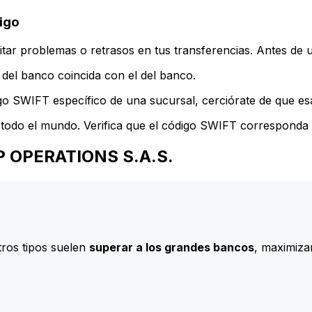
igo
ar problemas o retrasos en tus transferencias. Antes de u
del banco coincida con el del banco.
go SWIFT específico de una sucursal, cerciórate de que esa
todo el mundo. Verifica que el código SWIFT corresponda a
UP OPERATIONS S.A.S.
ros tipos suelen
superar a los grandes bancos
, maximizan