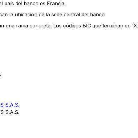
l país del banco es Francia.
can la ubicación de la sede central del banco.
can una rama concreta. Los códigos BIC que terminan en 'XXX
.
 S.A.S.
 S.A.S.