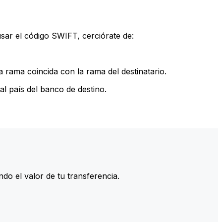
sar el código SWIFT, cerciórate de:
 rama coincida con la rama del destinatario.
l país del banco de destino.
do el valor de tu transferencia.