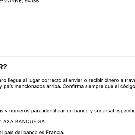
E-MARNE, 94138
R?
ro llegue al lugar correcto al enviar o recibir dinero a
y país mencionados arriba. Confirma siempre que el códig
s y números para identificar un banco y sucursal específi
ntan AXA BANQUE SA
l país del banco es Francia.