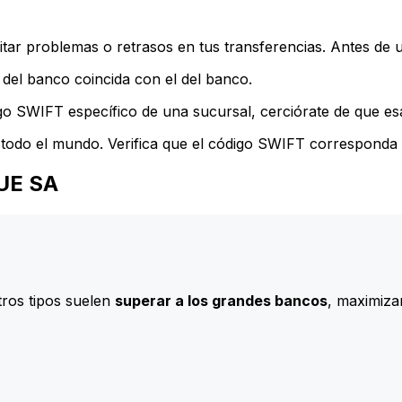
ar problemas o retrasos en tus transferencias. Antes de u
del banco coincida con el del banco.
go SWIFT específico de una sucursal, cerciórate de que esa
todo el mundo. Verifica que el código SWIFT corresponda a
QUE SA
ros tipos suelen
superar a los grandes bancos
, maximizan