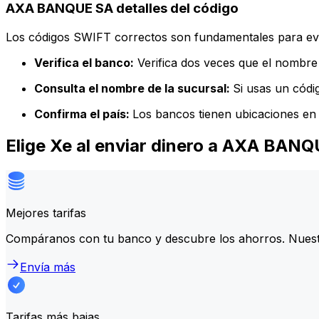
AXA BANQUE SA detalles del código
Los códigos SWIFT correctos son fundamentales para evit
Verifica el banco:
Verifica dos veces que el nombre 
Consulta el nombre de la sucursal:
Si usas un códi
Confirma el país:
Los bancos tienen ubicaciones en 
Elige Xe al enviar dinero a AXA BAN
Mejores tarifas
Compáranos con tu banco y descubre los ahorros. Nuest
Envía más
Tarifas más bajas