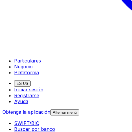
Particulares
Negocio
Plataforma
ES-US
Iniciar sesión
Registrarse
Ayuda
Obtenga la aplicación
Alternar menú
SWIFT/BIC
Buscar por banco