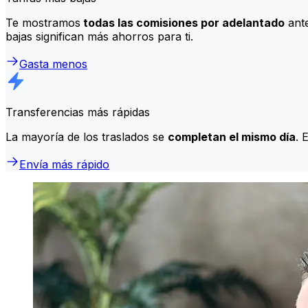
Te mostramos
todas las comisiones por adelantado
ante
bajas significan más ahorros para ti.
Gasta menos
Transferencias más rápidas
La mayoría de los traslados se
completan el mismo día
. 
Envía más rápido