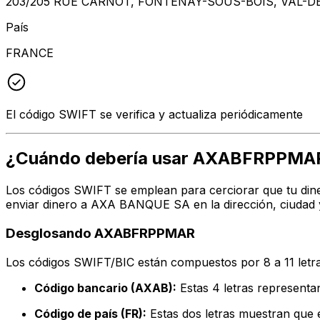
203/205 RUE CARNOT, FONTENAY-SOUS-BOIS, VAL-D
País
FRANCE
El código SWIFT se verifica y actualiza periódicamente
¿Cuándo debería usar AXABFRPPMA
Los códigos SWIFT se emplean para cerciorar que tu dine
enviar dinero a AXA BANQUE SA en la dirección, ciudad 
Desglosando AXABFRPPMAR
Los códigos SWIFT/BIC están compuestos por 8 a 11 letra
Código bancario (AXAB):
Estas 4 letras represe
Código de país (FR):
Estas dos letras muestran que e