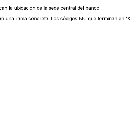
can la ubicación de la sede central del banco.
can una rama concreta. Los códigos BIC que terminan en 'XXX