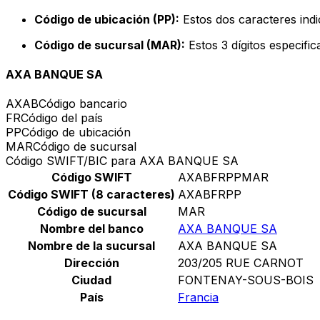
Código de ubicación (PP):
Estos dos caracteres indi
Código de sucursal (MAR):
Estos 3 dígitos especifi
AXA BANQUE SA
AXAB
Código bancario
FR
Código del país
PP
Código de ubicación
MAR
Código de sucursal
Código SWIFT/BIC para AXA BANQUE SA
Código SWIFT
AXABFRPPMAR
Código SWIFT (8 caracteres)
AXABFRPP
Código de sucursal
MAR
Nombre del banco
AXA BANQUE SA
Nombre de la sucursal
AXA BANQUE SA
Dirección
203/205 RUE CARNOT
Ciudad
FONTENAY-SOUS-BOIS
País
Francia