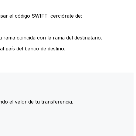
sar el código SWIFT, cerciórate de:
 rama coincida con la rama del destinatario.
l país del banco de destino.
do el valor de tu transferencia.