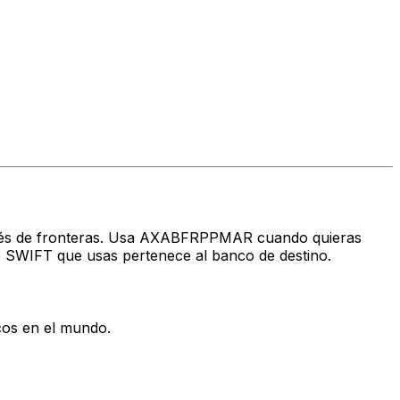
 través de fronteras. Usa AXABFRPPMAR cuando quieras
o SWIFT que usas pertenece al banco de destino.
cos en el mundo.