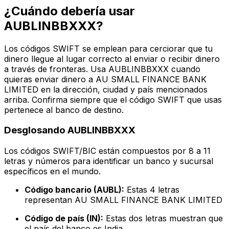
¿Cuándo debería usar
AUBLINBBXXX?
Los códigos SWIFT se emplean para cerciorar que tu
dinero llegue al lugar correcto al enviar o recibir dinero
a través de fronteras. Usa AUBLINBBXXX cuando
quieras enviar dinero a AU SMALL FINANCE BANK
LIMITED en la dirección, ciudad y país mencionados
arriba. Confirma siempre que el código SWIFT que usas
pertenece al banco de destino.
Desglosando AUBLINBBXXX
Los códigos SWIFT/BIC están compuestos por 8 a 11
letras y números para identificar un banco y sucursal
específicos en el mundo.
Código bancario (AUBL):
Estas 4 letras
representan AU SMALL FINANCE BANK LIMITED
Código de país (IN):
Estas dos letras muestran que
el país del banco es India.