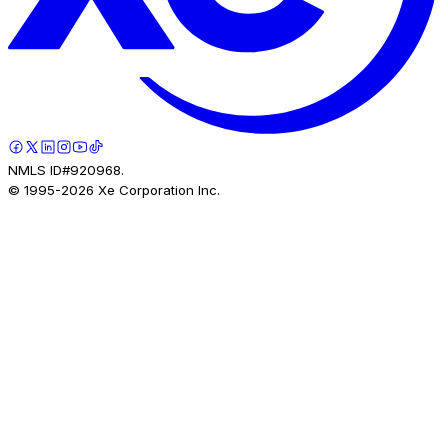
NMLS ID#920968.
© 1995-
2026
Xe Corporation Inc.