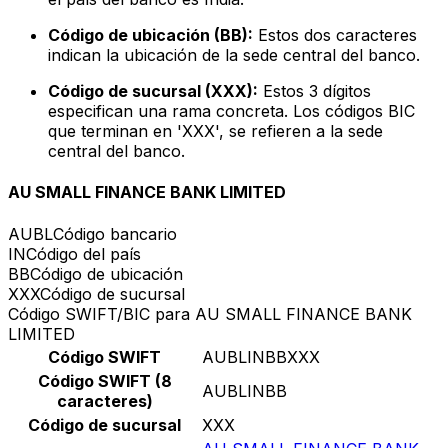
Código de ubicación (BB):
Estos dos caracteres
indican la ubicación de la sede central del banco.
Código de sucursal (XXX):
Estos 3 dígitos
especifican una rama concreta. Los códigos BIC
que terminan en 'XXX', se refieren a la sede
central del banco.
AU SMALL FINANCE BANK LIMITED
AUBL
Código bancario
IN
Código del país
BB
Código de ubicación
XXX
Código de sucursal
Código SWIFT/BIC para AU SMALL FINANCE BANK
LIMITED
Código SWIFT
AUBLINBBXXX
Código SWIFT (8
AUBLINBB
caracteres)
Código de sucursal
XXX