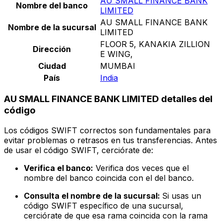
AU SMALL FINANCE BANK
Nombre del banco
LIMITED
AU SMALL FINANCE BANK
Nombre de la sucursal
LIMITED
FLOOR 5, KANAKIA ZILLION
Dirección
E WING,
Ciudad
MUMBAI
País
India
AU SMALL FINANCE BANK LIMITED detalles del
código
Los códigos SWIFT correctos son fundamentales para
evitar problemas o retrasos en tus transferencias. Antes
de usar el código SWIFT, cerciórate de:
Verifica el banco:
Verifica dos veces que el
nombre del banco coincida con el del banco.
Consulta el nombre de la sucursal:
Si usas un
código SWIFT específico de una sucursal,
cerciórate de que esa rama coincida con la rama