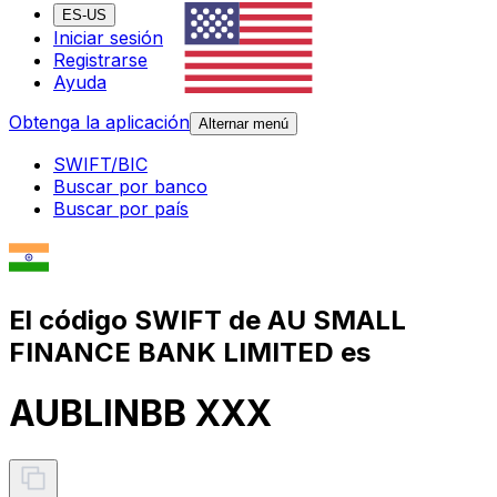
ES-US
Iniciar sesión
Registrarse
Ayuda
Obtenga la aplicación
Alternar menú
SWIFT/BIC
Buscar por banco
Buscar por país
El código SWIFT de AU SMALL
FINANCE BANK LIMITED es
AUBLINBB XXX