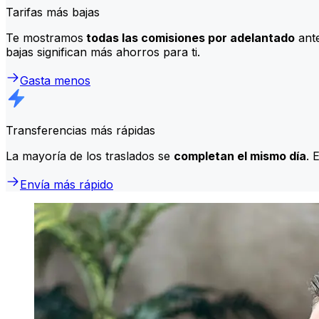
Tarifas más bajas
Te mostramos
todas las comisiones por adelantado
ante
bajas significan más ahorros para ti.
Gasta menos
Transferencias más rápidas
La mayoría de los traslados se
completan el mismo día
. 
Envía más rápido