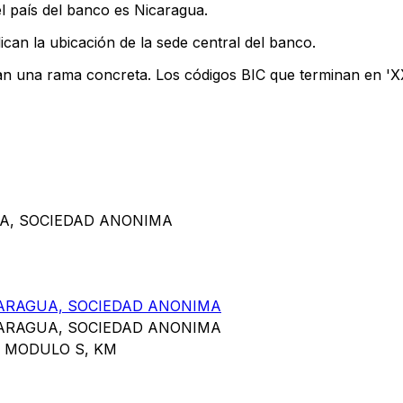
l país del banco es Nicaragua.
ican la ubicación de la sede central del banco.
can una rama concreta. Los códigos BIC que terminan en 'XXX
UA, SOCIEDAD ANONIMA
ARAGUA, SOCIEDAD ANONIMA
ARAGUA, SOCIEDAD ANONIMA
E MODULO S, KM