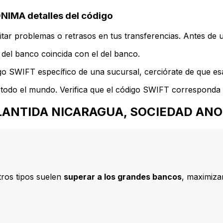
MA detalles del código
ar problemas o retrasos en tus transferencias. Antes de u
del banco coincida con el del banco.
go SWIFT específico de una sucursal, cerciórate de que esa
todo el mundo. Verifica que el código SWIFT corresponda a
O ATLANTIDA NICARAGUA, SOCIEDAD AN
ros tipos suelen
superar a los grandes bancos
, maximizan