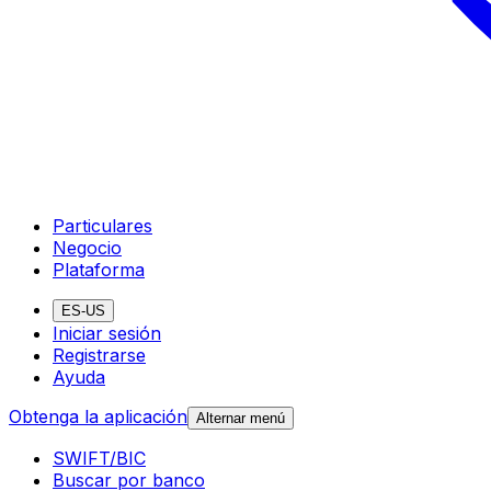
Particulares
Negocio
Plataforma
ES-US
Iniciar sesión
Registrarse
Ayuda
Obtenga la aplicación
Alternar menú
SWIFT/BIC
Buscar por banco