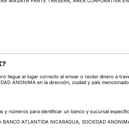
TERA MASAYA PARTE TRASERA, AREA CORPORATIVA EN
X?
ro llegue al lugar correcto al enviar o recibir dinero a 
 ANONIMA en la dirección, ciudad y país mencionados a
s y números para identificar un banco y sucursal específi
entan BANCO ATLANTIDA NICARAGUA, SOCIEDAD ANONIM