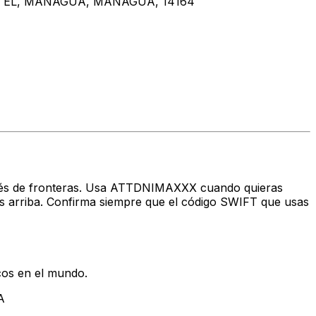
 EL, MANAGUA, MANAGUA, 14164
través de fronteras. Usa ATTDNIMAXXX cuando quieras
rriba. Confirma siempre que el código SWIFT que usas
cos en el mundo.
A