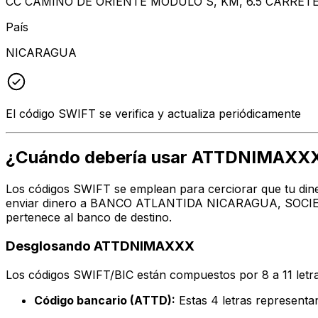
CC CAMINO DE ORIENTE MODULO S, KM, 6.5 CARRE
País
NICARAGUA
El código SWIFT se verifica y actualiza periódicamente
¿Cuándo debería usar ATTDNIMAXX
Los códigos SWIFT se emplean para cerciorar que tu dine
enviar dinero a BANCO ATLANTIDA NICARAGUA, SOCIEDAD
pertenece al banco de destino.
Desglosando ATTDNIMAXXX
Los códigos SWIFT/BIC están compuestos por 8 a 11 letra
Código bancario (ATTD):
Estas 4 letras repres