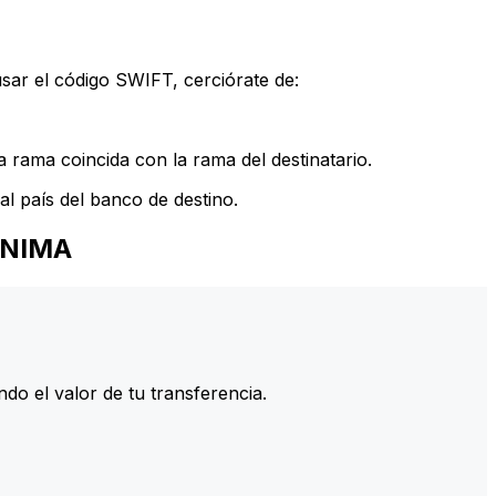
sar el código SWIFT, cerciórate de:
 rama coincida con la rama del destinatario.
l país del banco de destino.
ONIMA
do el valor de tu transferencia.