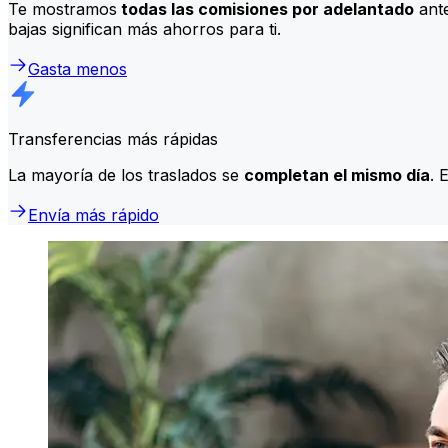
Te mostramos
todas las comisiones por adelantado
ante
bajas significan más ahorros para ti.
Gasta menos
Transferencias más rápidas
La mayoría de los traslados se
completan el mismo día
. 
Envía más rápido