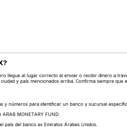
X?
ro llegue al lugar correcto al enviar o recibir dinero a 
udad y país mencionados arriba. Confirma siempre que el
s y números para identificar un banco y sucursal específi
ntan ARAB MONETARY FUND
el país del banco es Emiratos Árabes Unidos.