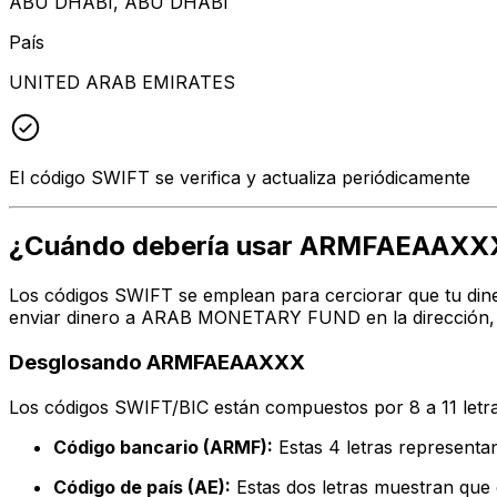
ABU DHABI, ABU DHABI
País
UNITED ARAB EMIRATES
El código SWIFT se verifica y actualiza periódicamente
¿Cuándo debería usar ARMFAEAAXX
Los códigos SWIFT se emplean para cerciorar que tu dine
enviar dinero a ARAB MONETARY FUND en la dirección, ci
Desglosando ARMFAEAAXXX
Los códigos SWIFT/BIC están compuestos por 8 a 11 letra
Código bancario (ARMF):
Estas 4 letras represe
Código de país (AE):
Estas dos letras muestran que 