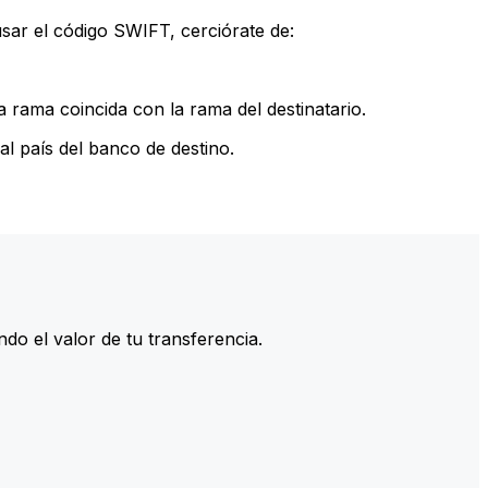
sar el código SWIFT, cerciórate de:
 rama coincida con la rama del destinatario.
l país del banco de destino.
do el valor de tu transferencia.