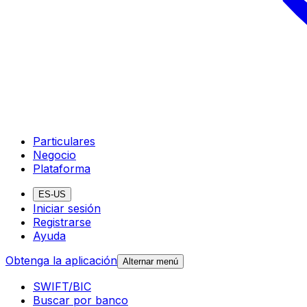
Particulares
Negocio
Plataforma
ES-US
Iniciar sesión
Registrarse
Ayuda
Obtenga la aplicación
Alternar menú
SWIFT/BIC
Buscar por banco