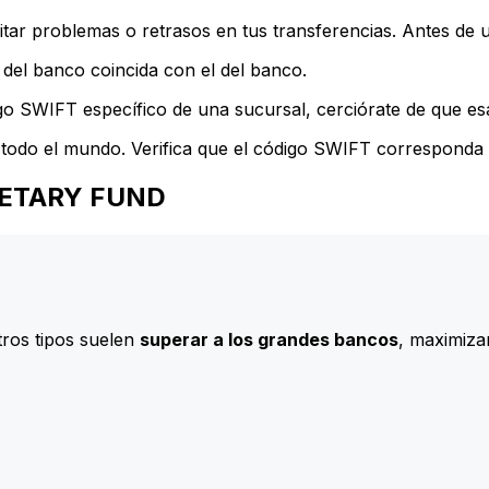
ar problemas o retrasos en tus transferencias. Antes de u
del banco coincida con el del banco.
go SWIFT específico de una sucursal, cerciórate de que esa
todo el mundo. Verifica que el código SWIFT corresponda a
ONETARY FUND
ros tipos suelen
superar a los grandes bancos
, maximizan