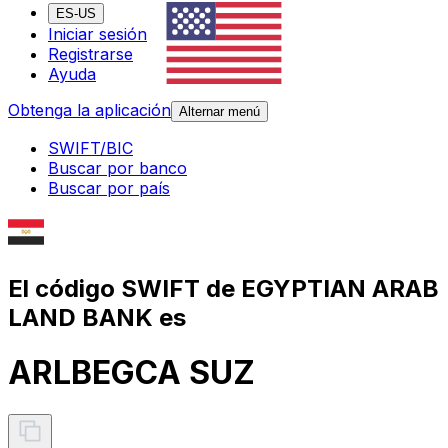
ES-US
Iniciar sesión
Registrarse
Ayuda
Obtenga la aplicación
Alternar menú
SWIFT/BIC
Buscar por banco
Buscar por país
El código SWIFT de EGYPTIAN ARAB
LAND BANK es
ARLBEGCA SUZ