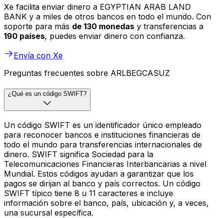
Xe facilita enviar dinero a EGYPTIAN ARAB LAND
BANK y a miles de otros bancos en todo el mundo. Con
soporte para más
de 130 monedas
y transferencias a
190 países
, puedes enviar dinero con confianza.
Envía con Xe
Preguntas frecuentes sobre ARLBEGCASUZ
¿Qué es un código SWIFT?
Un código SWIFT es un identificador único empleado
para reconocer bancos e instituciones financieras de
todo el mundo para transferencias internacionales de
dinero. SWIFT significa Sociedad para la
Telecomunicaciones Financieras Interbancarias a nivel
Mundial. Estos códigos ayudan a garantizar que los
pagos se dirijan al banco y país correctos. Un código
SWIFT típico tiene 8 u 11 caracteres e incluye
información sobre el banco, país, ubicación y, a veces,
una sucursal específica.