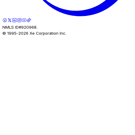
NMLS ID#920968.
© 1995-
2026
Xe Corporation Inc.