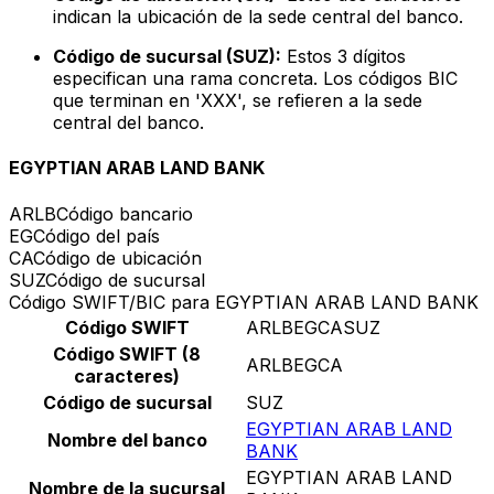
indican la ubicación de la sede central del banco.
Código de sucursal (SUZ):
Estos 3 dígitos
especifican una rama concreta. Los códigos BIC
que terminan en 'XXX', se refieren a la sede
central del banco.
EGYPTIAN ARAB LAND BANK
ARLB
Código bancario
EG
Código del país
CA
Código de ubicación
SUZ
Código de sucursal
Código SWIFT/BIC para EGYPTIAN ARAB LAND BANK
Código SWIFT
ARLBEGCASUZ
Código SWIFT (8
ARLBEGCA
caracteres)
Código de sucursal
SUZ
EGYPTIAN ARAB LAND
Nombre del banco
BANK
EGYPTIAN ARAB LAND
Nombre de la sucursal