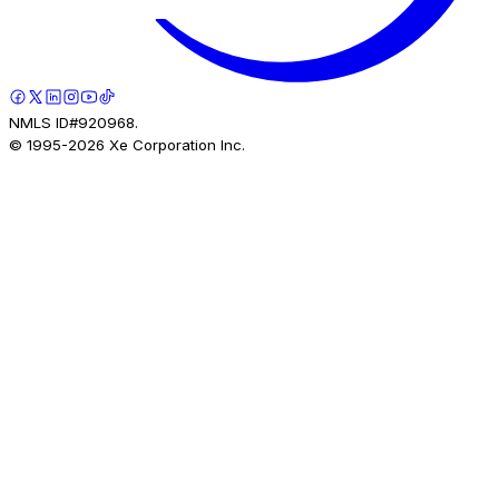
NMLS ID#920968.
© 1995-
2026
Xe Corporation Inc.