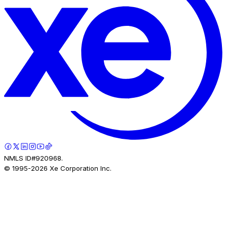
NMLS ID#920968.
© 1995-
2026
Xe Corporation Inc.