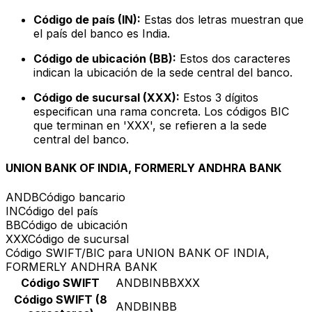
Código de país (IN):
Estas dos letras muestran que
el país del banco es India.
Código de ubicación (BB):
Estos dos caracteres
indican la ubicación de la sede central del banco.
Código de sucursal (XXX):
Estos 3 dígitos
especifican una rama concreta. Los códigos BIC
que terminan en 'XXX', se refieren a la sede
central del banco.
UNION BANK OF INDIA, FORMERLY ANDHRA BANK
ANDB
Código bancario
IN
Código del país
BB
Código de ubicación
XXX
Código de sucursal
Código SWIFT/BIC para UNION BANK OF INDIA,
FORMERLY ANDHRA BANK
Código SWIFT
ANDBINBBXXX
Código SWIFT (8
ANDBINBB