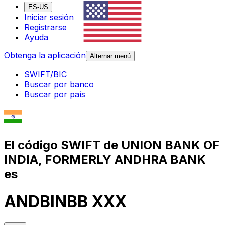
ES-US
Iniciar sesión
Registrarse
Ayuda
Obtenga la aplicación
Alternar menú
SWIFT/BIC
Buscar por banco
Buscar por país
El código SWIFT de UNION BANK OF
INDIA, FORMERLY ANDHRA BANK
es
ANDBINBB XXX