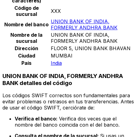
caracteres)
Código de
XXX
sucursal
UNION BANK OF INDIA,
Nombre del banco
FORMERLY ANDHRA BANK
Nombre de la
UNION BANK OF INDIA,
sucursal
FORMERLY ANDHRA BANK
Dirección
FLOOR 5, UNION BANK BHAVAN
Ciudad
MUMBAI
País
India
UNION BANK OF INDIA, FORMERLY ANDHRA
BANK detalles del código
Los códigos SWIFT correctos son fundamentales para
evitar problemas o retrasos en tus transferencias. Antes
de usar el código SWIFT, cerciórate de:
Verifica el banco:
Verifica dos veces que el
nombre del banco coincida con el del banco.
Consulta el nombre de la sucursal:
Si usas un