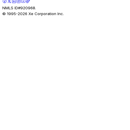
NMLS ID#920968.
© 1995-
2026
Xe Corporation Inc.