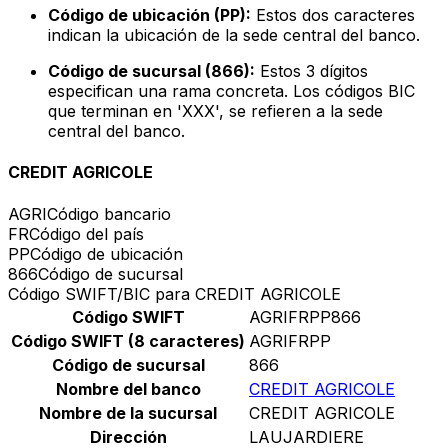
Código de ubicación (PP):
Estos dos caracteres
indican la ubicación de la sede central del banco.
Código de sucursal (866):
Estos 3 dígitos
especifican una rama concreta. Los códigos BIC
que terminan en 'XXX', se refieren a la sede
central del banco.
CREDIT AGRICOLE
AGRI
Código bancario
FR
Código del país
PP
Código de ubicación
866
Código de sucursal
Código SWIFT/BIC para CREDIT AGRICOLE
Código SWIFT
AGRIFRPP866
Código SWIFT (8 caracteres)
AGRIFRPP
Código de sucursal
866
Nombre del banco
CREDIT AGRICOLE
Nombre de la sucursal
CREDIT AGRICOLE
Dirección
LAUJARDIERE