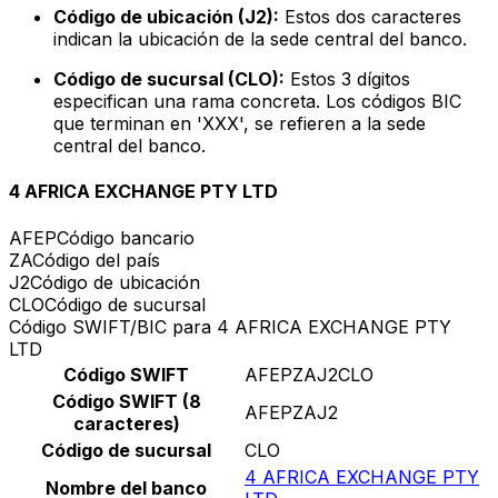
Código de ubicación (J2):
Estos dos caracteres
indican la ubicación de la sede central del banco.
Código de sucursal (CLO):
Estos 3 dígitos
especifican una rama concreta. Los códigos BIC
que terminan en 'XXX', se refieren a la sede
central del banco.
4 AFRICA EXCHANGE PTY LTD
AFEP
Código bancario
ZA
Código del país
J2
Código de ubicación
CLO
Código de sucursal
Código SWIFT/BIC para 4 AFRICA EXCHANGE PTY
LTD
Código SWIFT
AFEPZAJ2CLO
Código SWIFT (8
AFEPZAJ2
caracteres)
Código de sucursal
CLO
4 AFRICA EXCHANGE PTY
Nombre del banco