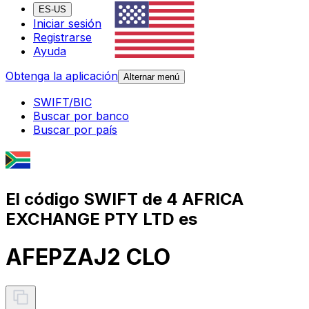
ES-US
Iniciar sesión
Registrarse
Ayuda
Obtenga la aplicación
Alternar menú
SWIFT/BIC
Buscar por banco
Buscar por país
El código SWIFT de 4 AFRICA
EXCHANGE PTY LTD es
AFEPZAJ2 CLO