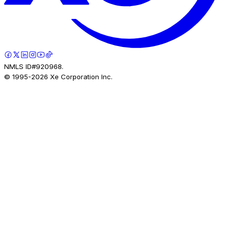
NMLS ID#920968.
© 1995-
2026
Xe Corporation Inc.