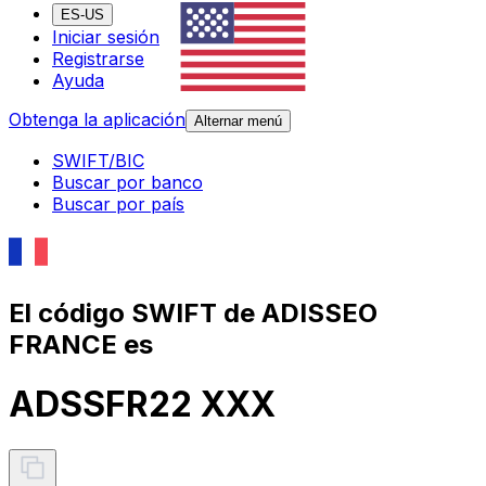
ES-US
Iniciar sesión
Registrarse
Ayuda
Obtenga la aplicación
Alternar menú
SWIFT/BIC
Buscar por banco
Buscar por país
El código SWIFT de ADISSEO
FRANCE es
ADSSFR22 XXX