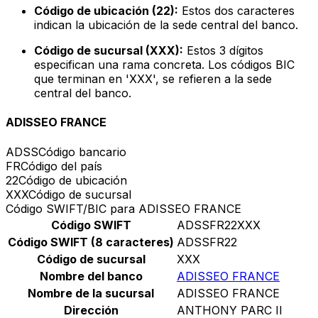
Código de ubicación (22):
Estos dos caracteres
indican la ubicación de la sede central del banco.
Código de sucursal (XXX):
Estos 3 dígitos
especifican una rama concreta. Los códigos BIC
que terminan en 'XXX', se refieren a la sede
central del banco.
ADISSEO FRANCE
ADSS
Código bancario
FR
Código del país
22
Código de ubicación
XXX
Código de sucursal
Código SWIFT/BIC para ADISSEO FRANCE
Código SWIFT
ADSSFR22XXX
Código SWIFT (8 caracteres)
ADSSFR22
Código de sucursal
XXX
Nombre del banco
ADISSEO FRANCE
Nombre de la sucursal
ADISSEO FRANCE
Dirección
ANTHONY PARC II