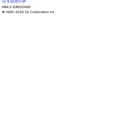
NMLS ID#920968.
© 1995-
2026
Xe Corporation Inc.