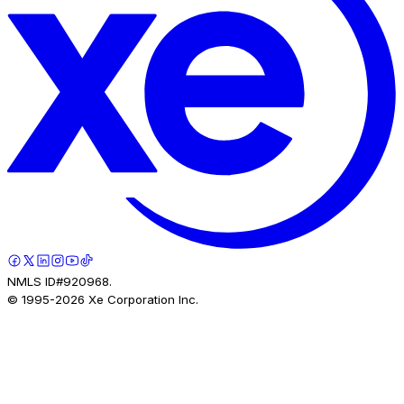
NMLS ID#920968.
© 1995-
2026
Xe Corporation Inc.