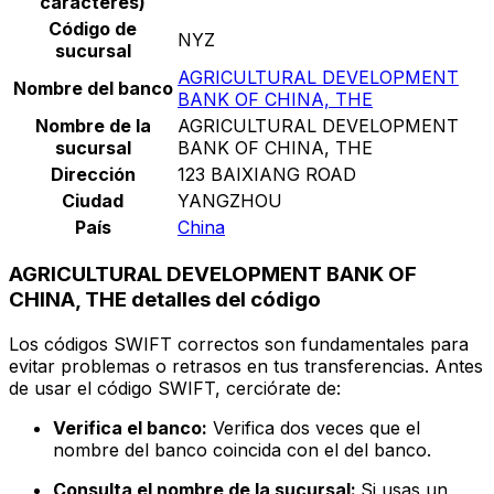
caracteres)
Código de
NYZ
sucursal
AGRICULTURAL DEVELOPMENT
Nombre del banco
BANK OF CHINA, THE
Nombre de la
AGRICULTURAL DEVELOPMENT
sucursal
BANK OF CHINA, THE
Dirección
123 BAIXIANG ROAD
Ciudad
YANGZHOU
País
China
AGRICULTURAL DEVELOPMENT BANK OF
CHINA, THE detalles del código
Los códigos SWIFT correctos son fundamentales para
evitar problemas o retrasos en tus transferencias. Antes
de usar el código SWIFT, cerciórate de:
Verifica el banco:
Verifica dos veces que el
nombre del banco coincida con el del banco.
Consulta el nombre de la sucursal:
Si usas un