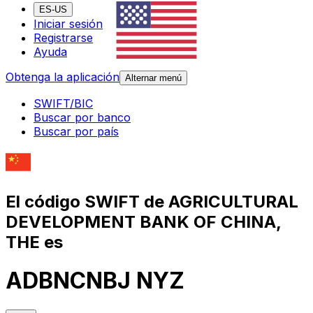
ES-US
Iniciar sesión
Registrarse
Ayuda
Obtenga la aplicación
Alternar menú
SWIFT/BIC
Buscar por banco
Buscar por país
El código SWIFT de AGRICULTURAL
DEVELOPMENT BANK OF CHINA,
THE es
ADBNCNBJ NYZ