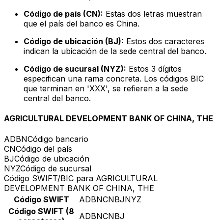
Código de país (CN):
Estas dos letras muestran
que el país del banco es China.
Código de ubicación (BJ):
Estos dos caracteres
indican la ubicación de la sede central del banco.
Código de sucursal (NYZ):
Estos 3 dígitos
especifican una rama concreta. Los códigos BIC
que terminan en 'XXX', se refieren a la sede
central del banco.
AGRICULTURAL DEVELOPMENT BANK OF CHINA, THE
ADBN
Código bancario
CN
Código del país
BJ
Código de ubicación
NYZ
Código de sucursal
Código SWIFT/BIC para AGRICULTURAL
DEVELOPMENT BANK OF CHINA, THE
Código SWIFT
ADBNCNBJNYZ
Código SWIFT (8
ADBNCNBJ