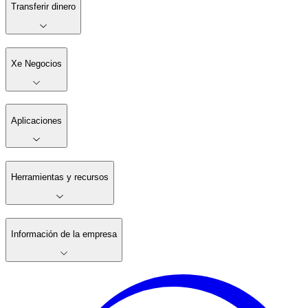
Transferir dinero
Xe Negocios
Aplicaciones
Herramientas y recursos
Información de la empresa