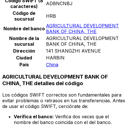
Código SWIFT (8
ADBNCNBJ
caracteres)
Código de
HRB
sucursal
AGRICULTURAL DEVELOPMENT
Nombre del banco
BANK OF CHINA, THE
Nombre de la
AGRICULTURAL DEVELOPMENT
sucursal
BANK OF CHINA, THE
Dirección
141 SHANGZHI AVENUE
Ciudad
HARBIN
País
China
AGRICULTURAL DEVELOPMENT BANK OF
CHINA, THE detalles del código
Los códigos SWIFT correctos son fundamentales para
evitar problemas o retrasos en tus transferencias. Antes
de usar el código SWIFT, cerciórate de:
Verifica el banco:
Verifica dos veces que el
nombre del banco coincida con el del banco.