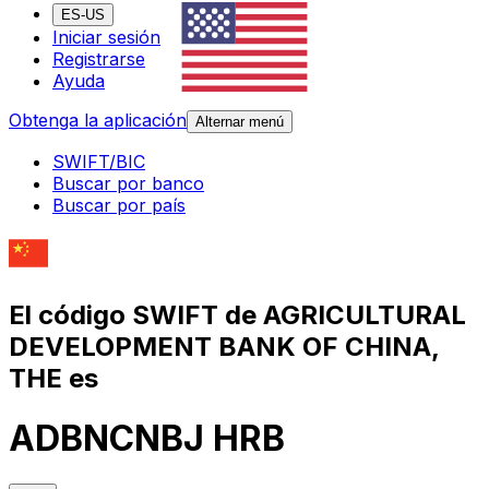
ES-US
Iniciar sesión
Registrarse
Ayuda
Obtenga la aplicación
Alternar menú
SWIFT/BIC
Buscar por banco
Buscar por país
El código SWIFT de AGRICULTURAL
DEVELOPMENT BANK OF CHINA,
THE es
ADBNCNBJ HRB