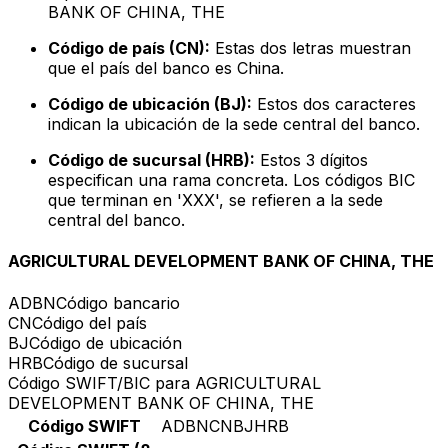
BANK OF CHINA, THE
Código de país (CN):
Estas dos letras muestran
que el país del banco es China.
Código de ubicación (BJ):
Estos dos caracteres
indican la ubicación de la sede central del banco.
Código de sucursal (HRB):
Estos 3 dígitos
especifican una rama concreta. Los códigos BIC
que terminan en 'XXX', se refieren a la sede
central del banco.
AGRICULTURAL DEVELOPMENT BANK OF CHINA, THE
ADBN
Código bancario
CN
Código del país
BJ
Código de ubicación
HRB
Código de sucursal
Código SWIFT/BIC para AGRICULTURAL
DEVELOPMENT BANK OF CHINA, THE
Código SWIFT
ADBNCNBJHRB