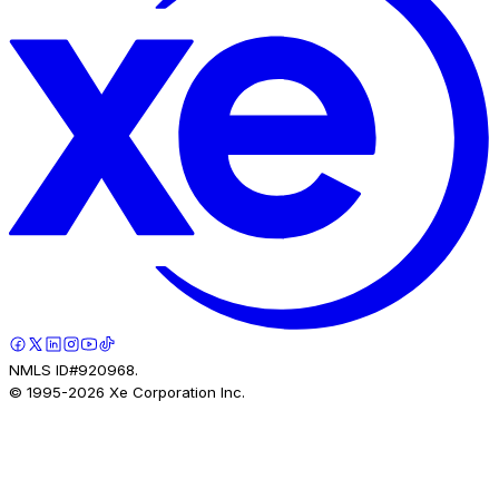
NMLS ID#920968.
© 1995-
2026
Xe Corporation Inc.