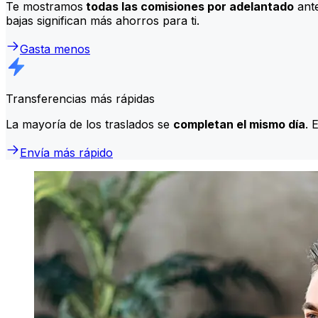
Te mostramos
todas las comisiones por adelantado
ante
bajas significan más ahorros para ti.
Gasta menos
Transferencias más rápidas
La mayoría de los traslados se
completan el mismo día
. 
Envía más rápido