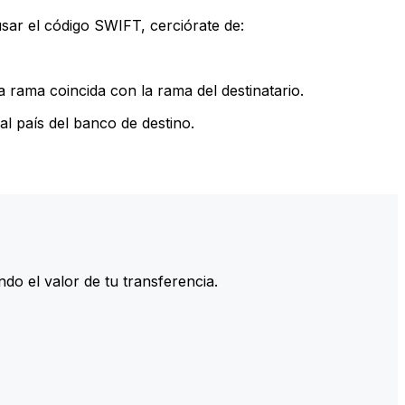
sar el código SWIFT, cerciórate de:
 rama coincida con la rama del destinatario.
l país del banco de destino.
do el valor de tu transferencia.