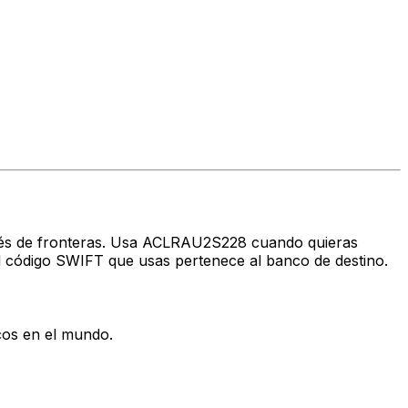
través de fronteras. Usa ACLRAU2S228 cuando quieras
 código SWIFT que usas pertenece al banco de destino.
cos en el mundo.