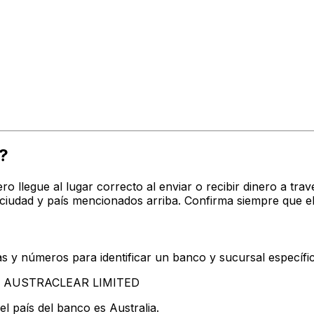
?
ro llegue al lugar correcto al enviar o recibir dinero a 
iudad y país mencionados arriba. Confirma siempre que el
s y números para identificar un banco y sucursal específi
tan AUSTRACLEAR LIMITED
l país del banco es Australia.