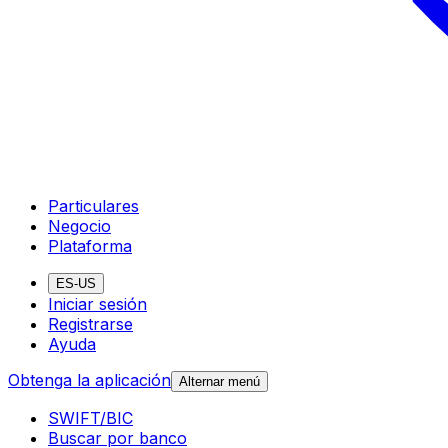
Particulares
Negocio
Plataforma
ES-US
Iniciar sesión
Registrarse
Ayuda
Obtenga la aplicación
Alternar menú
SWIFT/BIC
Buscar por banco