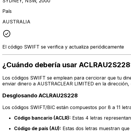
SYDNEY, NSW, 2000
País
AUSTRALIA
El código SWIFT se verifica y actualiza periódicamente
¿Cuándo debería usar ACLRAU2S228
Los códigos SWIFT se emplean para cerciorar que tu dine
enviar dinero a AUSTRACLEAR LIMITED en la dirección, c
Desglosando ACLRAU2S228
Los códigos SWIFT/BIC están compuestos por 8 a 11 letra
Código bancario (ACLR):
Estas 4 letras represen
Código de país (AU):
Estas dos letras muestran que e