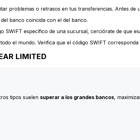
ar problemas o retrasos en tus transferencias. Antes de u
del banco coincida con el del banco.
go SWIFT específico de una sucursal, cerciórate de que esa
todo el mundo. Verifica que el código SWIFT corresponda a
LEAR LIMITED
ros tipos suelen
superar a los grandes bancos
, maximizan