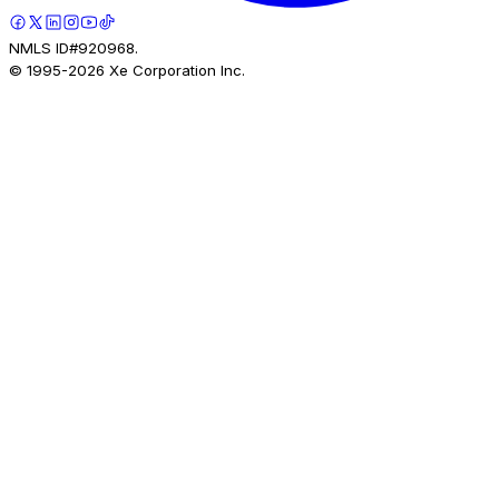
NMLS ID#920968.
© 1995-
2026
Xe Corporation Inc.