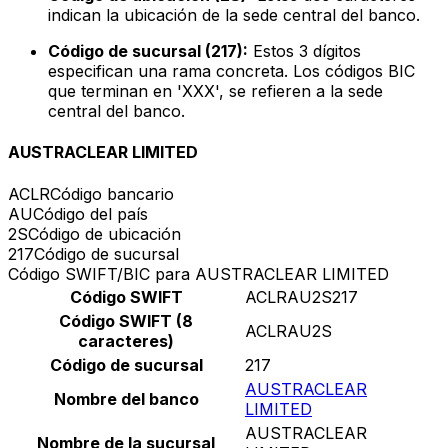
indican la ubicación de la sede central del banco.
Código de sucursal (217):
Estos 3 dígitos
especifican una rama concreta. Los códigos BIC
que terminan en 'XXX', se refieren a la sede
central del banco.
AUSTRACLEAR LIMITED
ACLR
Código bancario
AU
Código del país
2S
Código de ubicación
217
Código de sucursal
Código SWIFT/BIC para AUSTRACLEAR LIMITED
Código SWIFT
ACLRAU2S217
Código SWIFT (8
ACLRAU2S
caracteres)
Código de sucursal
217
AUSTRACLEAR
Nombre del banco
LIMITED
AUSTRACLEAR
Nombre de la sucursal