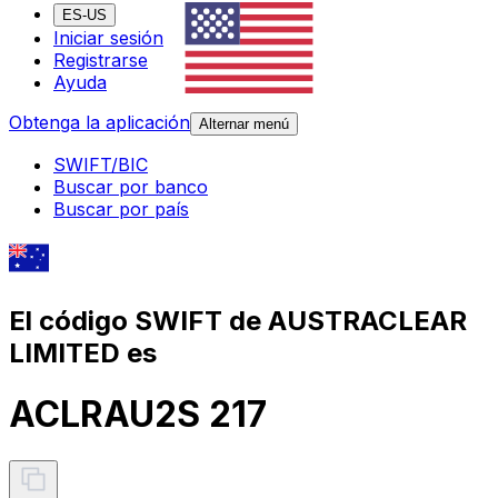
ES-US
Iniciar sesión
Registrarse
Ayuda
Obtenga la aplicación
Alternar menú
SWIFT/BIC
Buscar por banco
Buscar por país
El código SWIFT de AUSTRACLEAR
LIMITED es
ACLRAU2S 217