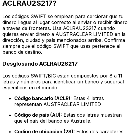
ACLRAU2S217?
Los códigos SWIFT se emplean para cerciorar que tu
dinero llegue al lugar correcto al enviar o recibir dinero
a través de fronteras. Usa ACLRAU2S217 cuando
quieras enviar dinero a AUSTRACLEAR LIMITED en la
dirección, ciudad y país mencionados arriba. Confirma
siempre que el código SWIFT que usas pertenece al
banco de destino.
Desglosando ACLRAU2S217
Los códigos SWIFT/BIC están compuestos por 8 a 11
letras y números para identificar un banco y sucursal
específicos en el mundo.
Código bancario (ACLR):
Estas 4 letras
representan AUSTRACLEAR LIMITED
Código de país (AU):
Estas dos letras muestran
que el país del banco es Australia.
Código de ubicación (2S):
Estos dos caracteres