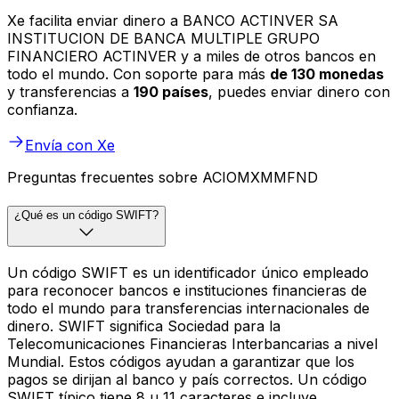
Xe facilita enviar dinero a BANCO ACTINVER SA
INSTITUCION DE BANCA MULTIPLE GRUPO
FINANCIERO ACTINVER y a miles de otros bancos en
todo el mundo. Con soporte para más
de 130 monedas
y transferencias a
190 países
, puedes enviar dinero con
confianza.
Envía con Xe
Preguntas frecuentes sobre ACIOMXMMFND
¿Qué es un código SWIFT?
Un código SWIFT es un identificador único empleado
para reconocer bancos e instituciones financieras de
todo el mundo para transferencias internacionales de
dinero. SWIFT significa Sociedad para la
Telecomunicaciones Financieras Interbancarias a nivel
Mundial. Estos códigos ayudan a garantizar que los
pagos se dirijan al banco y país correctos. Un código
SWIFT típico tiene 8 u 11 caracteres e incluye