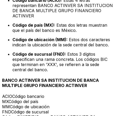
Código bancario (ACIO):
Estas 4 letras
representan BANCO ACTINVER SA INSTITUCION
DE BANCA MULTIPLE GRUPO FINANCIERO
ACTINVER
Código de país (MX):
Estas dos letras muestran
que el país del banco es México.
Código de ubicación (MM):
Estos dos caracteres
indican la ubicación de la sede central del banco.
Código de sucursal (FND):
Estos 3 dígitos
especifican una rama concreta. Los códigos BIC
que terminan en 'XXX', se refieren a la sede
central del banco.
BANCO ACTINVER SA INSTITUCION DE BANCA
MULTIPLE GRUPO FINANCIERO ACTINVER
ACIO
Código bancario
MX
Código del país
MM
Código de ubicación
FND
Código de sucursal