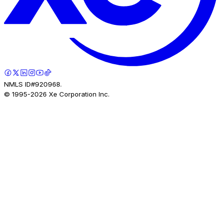
NMLS ID#920968.
© 1995-
2026
Xe Corporation Inc.