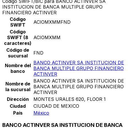
Código SWIFT/BIC para BANCO ACTINVER SA
INSTITUCION DE BANCA MULTIPLE GRUPO
FINANCIERO ACTINVER
Código
ACIOMXMMFND
SWIFT
Código
SWIFT (8
ACIOMXMM
caracteres)
Código de
FND
sucursal
BANCO ACTINVER SA INSTITUCION DE
Nombre del
BANCA MULTIPLE GRUPO FINANCIERO
banco
ACTINVER
BANCO ACTINVER SA INSTITUCION DE
Nombre de
BANCA MULTIPLE GRUPO FINANCIERO
la sucursal
ACTINVER
Dirección
MONTES URALES 620, FLOOR 1
Ciudad
CIUDAD DE MEXICO
País
México
BANCO ACTINVER SA INSTITUCION DE BANCA