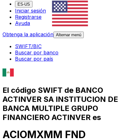
ES-US
Iniciar sesión
Registrarse
Ayuda
Obtenga la aplicación
Alternar menú
SWIFT/BIC
Buscar por banco
Buscar por país
El código SWIFT de BANCO
ACTINVER SA INSTITUCION DE
BANCA MULTIPLE GRUPO
FINANCIERO ACTINVER es
ACIOMXMM FND