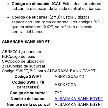
Código de ubicación (CA):
Estos dos caracteres
indican la ubicación de la sede central del banco.
Código de sucursal (ZYD):
Estos 3 dígitos
especifican una rama concreta. Los códigos BIC
que terminan en 'XXX', se refieren a la sede
central del banco.
ALBARAKA BANK EGYPT
ABRK
Código bancario
EG
Código del país
CA
Código de ubicación
ZYD
Código de sucursal
Código SWIFT/BIC para ALBARAKA BANK EGYPT
Código SWIFT
ABRKEGCAZYD
Código SWIFT (8
ABRKEGCA
caracteres)
Código de sucursal
ZYD
Nombre del banco
ALBARAKA BANK EGYPT
Nombre de la sucursal
ALBARAKA BANK EGYPT