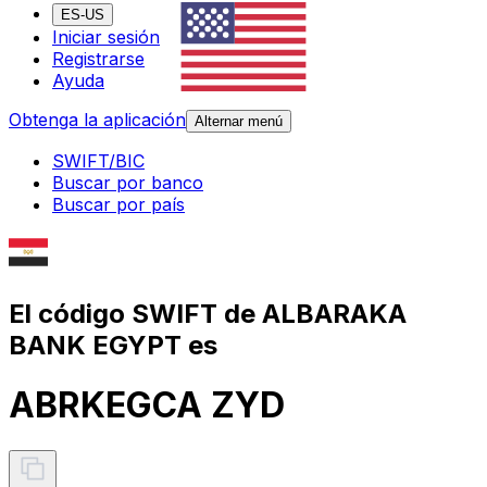
ES-US
Iniciar sesión
Registrarse
Ayuda
Obtenga la aplicación
Alternar menú
SWIFT/BIC
Buscar por banco
Buscar por país
El código SWIFT de ALBARAKA
BANK EGYPT es
ABRKEGCA ZYD