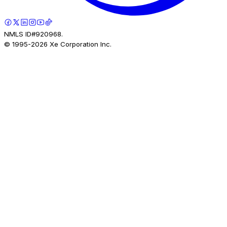
NMLS ID#920968.
© 1995-
2026
Xe Corporation Inc.