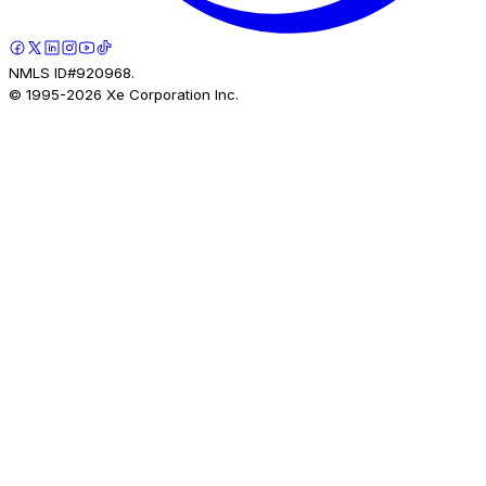
NMLS ID#920968.
© 1995-
2026
Xe Corporation Inc.