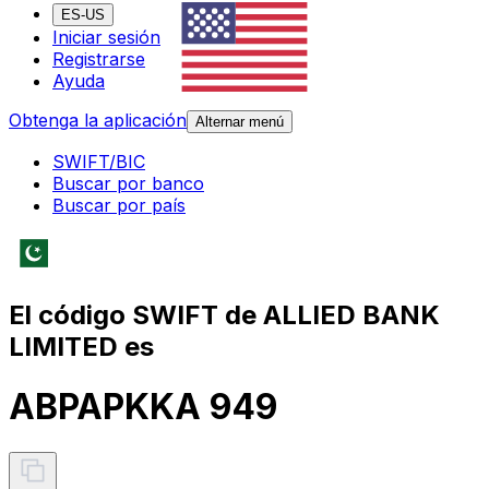
ES-US
Iniciar sesión
Registrarse
Ayuda
Obtenga la aplicación
Alternar menú
SWIFT/BIC
Buscar por banco
Buscar por país
El código SWIFT de ALLIED BANK
LIMITED es
ABPAPKKA 949