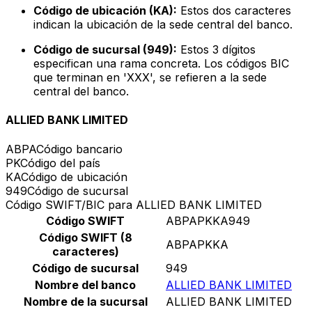
Código de ubicación (KA):
Estos dos caracteres
indican la ubicación de la sede central del banco.
Código de sucursal (949):
Estos 3 dígitos
especifican una rama concreta. Los códigos BIC
que terminan en 'XXX', se refieren a la sede
central del banco.
ALLIED BANK LIMITED
ABPA
Código bancario
PK
Código del país
KA
Código de ubicación
949
Código de sucursal
Código SWIFT/BIC para ALLIED BANK LIMITED
Código SWIFT
ABPAPKKA949
Código SWIFT (8
ABPAPKKA
caracteres)
Código de sucursal
949
Nombre del banco
ALLIED BANK LIMITED
Nombre de la sucursal
ALLIED BANK LIMITED