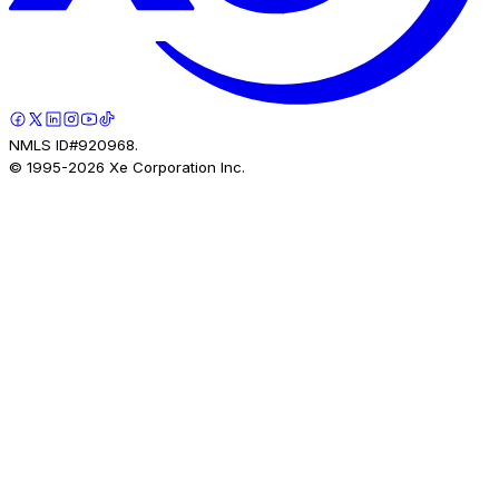
NMLS ID#920968.
© 1995-
2026
Xe Corporation Inc.