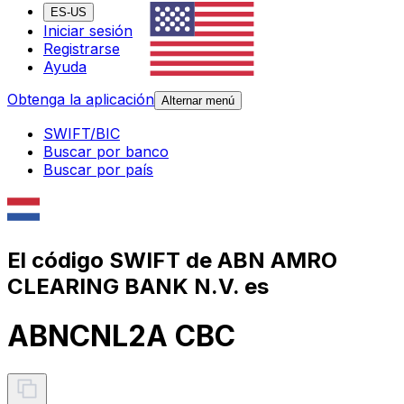
ES-US
Iniciar sesión
Registrarse
Ayuda
Obtenga la aplicación
Alternar menú
SWIFT/BIC
Buscar por banco
Buscar por país
El código SWIFT de ABN AMRO
CLEARING BANK N.V. es
ABNCNL2A CBC