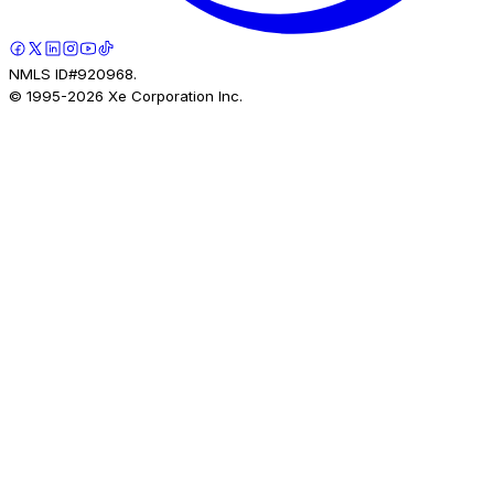
NMLS ID#920968.
© 1995-
2026
Xe Corporation Inc.