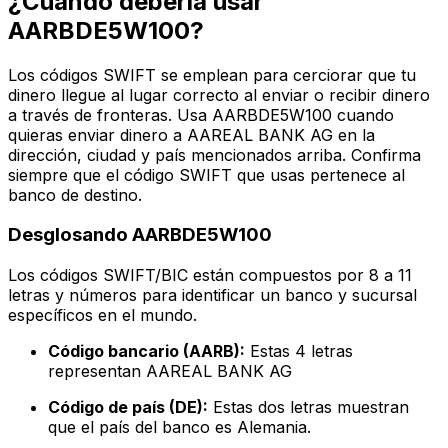
¿Cuándo debería usar
AARBDE5W100?
Los códigos SWIFT se emplean para cerciorar que tu
dinero llegue al lugar correcto al enviar o recibir dinero
a través de fronteras. Usa AARBDE5W100 cuando
quieras enviar dinero a AAREAL BANK AG en la
dirección, ciudad y país mencionados arriba. Confirma
siempre que el código SWIFT que usas pertenece al
banco de destino.
Desglosando AARBDE5W100
Los códigos SWIFT/BIC están compuestos por 8 a 11
letras y números para identificar un banco y sucursal
específicos en el mundo.
Código bancario (AARB):
Estas 4 letras
representan AAREAL BANK AG
Código de país (DE):
Estas dos letras muestran
que el país del banco es Alemania.