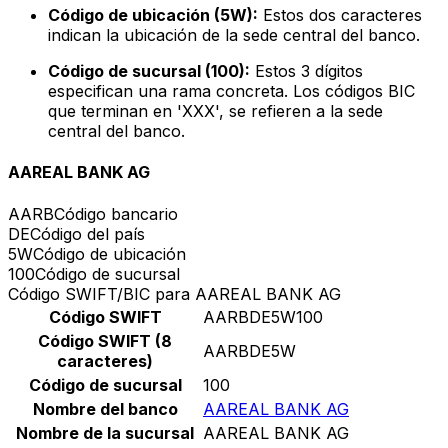
Código de ubicación (5W):
Estos dos caracteres
indican la ubicación de la sede central del banco.
Código de sucursal (100):
Estos 3 dígitos
especifican una rama concreta. Los códigos BIC
que terminan en 'XXX', se refieren a la sede
central del banco.
AAREAL BANK AG
AARB
Código bancario
DE
Código del país
5W
Código de ubicación
100
Código de sucursal
Código SWIFT/BIC para AAREAL BANK AG
Código SWIFT
AARBDE5W100
Código SWIFT (8
AARBDE5W
caracteres)
Código de sucursal
100
Nombre del banco
AAREAL BANK AG
Nombre de la sucursal
AAREAL BANK AG