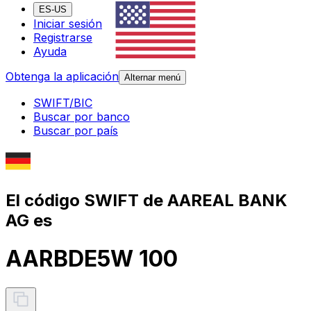
ES-US
Iniciar sesión
Registrarse
Ayuda
Obtenga la aplicación
Alternar menú
SWIFT/BIC
Buscar por banco
Buscar por país
El código SWIFT de AAREAL BANK
AG es
AARBDE5W 100