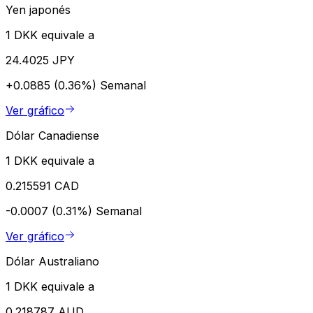
Yen japonés
1 DKK equivale a
24.4025 JPY
+0.0885 (0.36%)
Semanal
Ver gráfico
Dólar Canadiense
1 DKK equivale a
0.215591 CAD
-0.0007 (0.31%)
Semanal
Ver gráfico
Dólar Australiano
1 DKK equivale a
0.218787 AUD