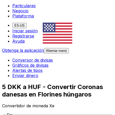
Particulares
Negocio
Plataforma
ES-US
Iniciar sesión
Registrarse
Ayuda
Obtenga la aplicación
Alternar menú
Conversor de divisas
Gráficos de divisas
Alertas de tipos
Enviar dinero
5 DKK a HUF - Convertir Coronas
danesas en Florines húngaros
Convertidor de moneda Xe