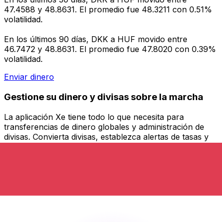
47.4588 y 48.8631. El promedio fue 48.3211 con 0.51%
volatilidad.
En los últimos 90 días, DKK a HUF movido entre
46.7472 y 48.8631. El promedio fue 47.8020 con 0.39%
volatilidad.
Enviar dinero
Gestione su dinero y divisas sobre la marcha
La aplicación Xe tiene todo lo que necesita para
transferencias de dinero globales y administración de
divisas. Convierta divisas, establezca alertas de tasas y
transfiera dinero al extranjero sin cargos ocultos.
¡Descárgalo hoy!