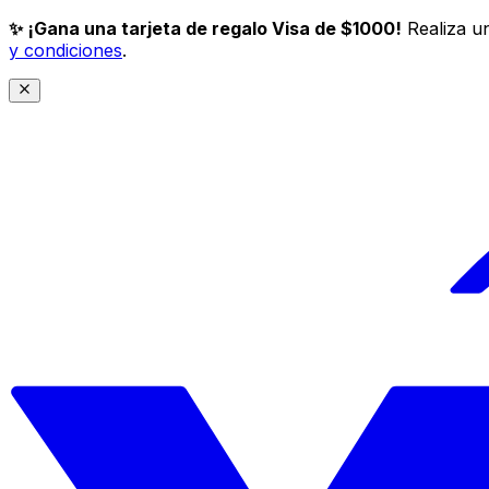
✨ ¡Gana una tarjeta de regalo Visa de $1000!
Realiza un
y condiciones
.