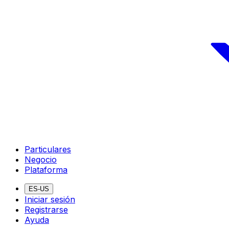
Particulares
Negocio
Plataforma
ES-US
Iniciar sesión
Registrarse
Ayuda