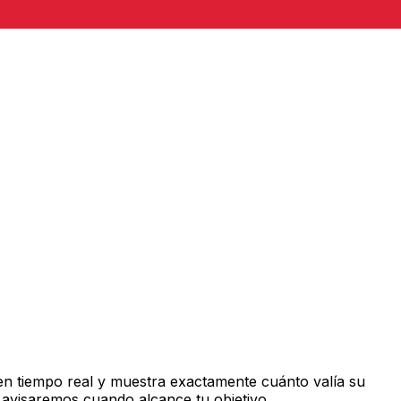
n tiempo real y muestra exactamente cuánto valía su
 avisaremos cuando alcance tu objetivo.