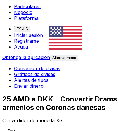
Particulares
Negocio
Plataforma
ES-US
Iniciar sesión
Registrarse
Ayuda
Obtenga la aplicación
Alternar menú
Conversor de divisas
Gráficos de divisas
Alertas de tipos
Enviar dinero
25 AMD a DKK - Convertir Drams
armenios en Coronas danesas
Convertidor de moneda Xe