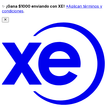
✨
¡Gana $1000 enviando con XE!
*Aplican términos y
condiciones
.