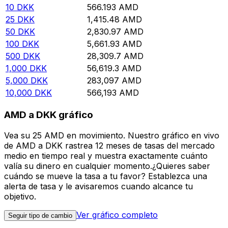
10
DKK
566.193
AMD
25
DKK
1,415.48
AMD
50
DKK
2,830.97
AMD
100
DKK
5,661.93
AMD
500
DKK
28,309.7
AMD
1,000
DKK
56,619.3
AMD
5,000
DKK
283,097
AMD
10,000
DKK
566,193
AMD
AMD a DKK gráfico
Vea su 25 AMD en movimiento. Nuestro gráfico en vivo
de AMD a DKK rastrea 12 meses de tasas del mercado
medio en tiempo real y muestra exactamente cuánto
valía su dinero en cualquier momento.¿Quieres saber
cuándo se mueve la tasa a tu favor? Establezca una
alerta de tasa y le avisaremos cuando alcance tu
objetivo.
Ver gráfico completo
Seguir tipo de cambio