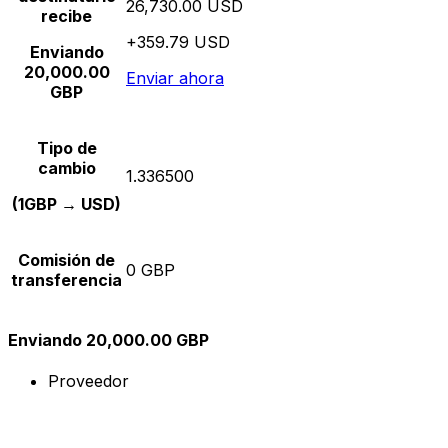
26,730.00 USD
recibe
+359.79 USD
Enviando
20,000.00
Enviar ahora
GBP
Tipo de
cambio
1.336500
(1GBP → USD)
Comisión de
0 GBP
transferencia
Enviando 20,000.00 GBP
Proveedor