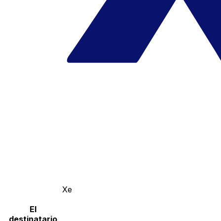
Xe
El
destinatario