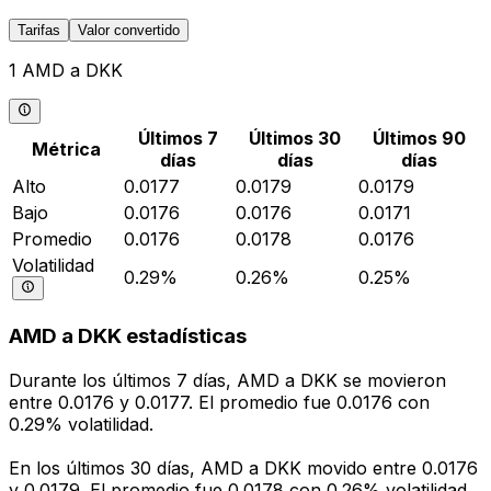
Tarifas
Valor convertido
1 AMD a DKK
Últimos 7
Últimos 30
Últimos 90
Métrica
días
días
días
Alto
0.0177
0.0179
0.0179
Bajo
0.0176
0.0176
0.0171
Promedio
0.0176
0.0178
0.0176
Volatilidad
0.29%
0.26%
0.25%
AMD a DKK estadísticas
Durante los últimos 7 días, AMD a DKK se movieron
entre 0.0176 y 0.0177. El promedio fue 0.0176 con
0.29% volatilidad.
En los últimos 30 días, AMD a DKK movido entre 0.0176
y 0.0179. El promedio fue 0.0178 con 0.26% volatilidad.