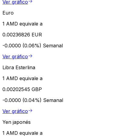
Ver gráfico
Euro
1 AMD equivale a
0.00236826 EUR
-0.0000 (0.06%)
Semanal
Ver gráfico
Libra Esterlina
1 AMD equivale a
0.00202545 GBP
-0.0000 (0.04%)
Semanal
Ver gráfico
Yen japonés
1 AMD equivale a