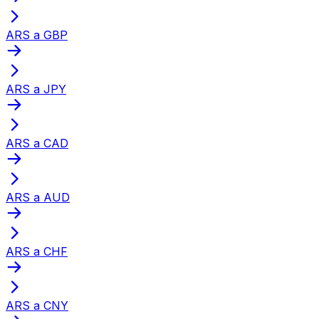
ARS a GBP
ARS a JPY
ARS a CAD
ARS a AUD
ARS a CHF
ARS a CNY