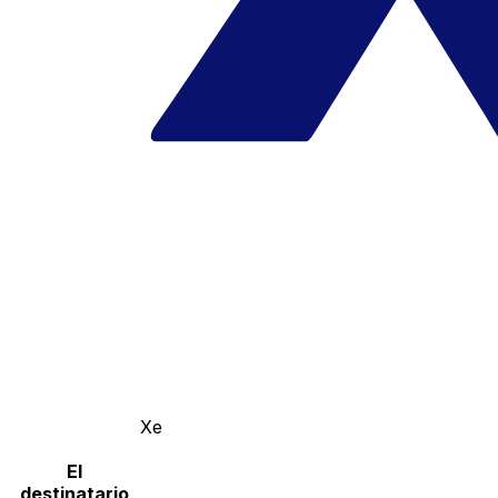
Xe
El
destinatario