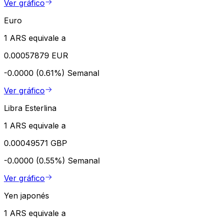
Ver gráfico
Euro
1 ARS equivale a
0.00057879 EUR
-0.0000 (0.61%)
Semanal
Ver gráfico
Libra Esterlina
1 ARS equivale a
0.00049571 GBP
-0.0000 (0.55%)
Semanal
Ver gráfico
Yen japonés
1 ARS equivale a