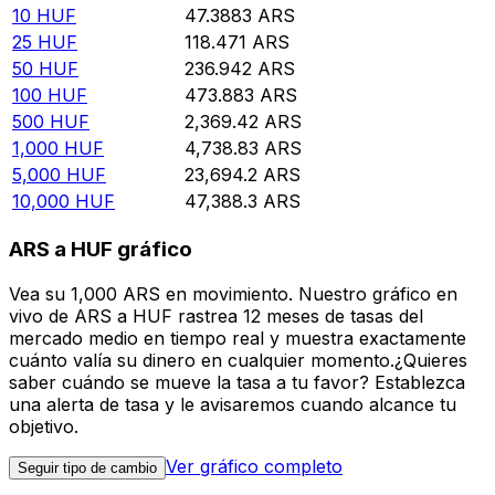
10
HUF
47.3883
ARS
25
HUF
118.471
ARS
50
HUF
236.942
ARS
100
HUF
473.883
ARS
500
HUF
2,369.42
ARS
1,000
HUF
4,738.83
ARS
5,000
HUF
23,694.2
ARS
10,000
HUF
47,388.3
ARS
ARS a HUF gráfico
Vea su 1,000 ARS en movimiento. Nuestro gráfico en
vivo de ARS a HUF rastrea 12 meses de tasas del
mercado medio en tiempo real y muestra exactamente
cuánto valía su dinero en cualquier momento.¿Quieres
saber cuándo se mueve la tasa a tu favor? Establezca
una alerta de tasa y le avisaremos cuando alcance tu
objetivo.
Ver gráfico completo
Seguir tipo de cambio