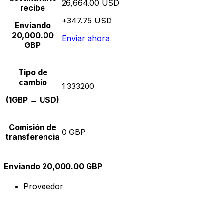
26,664.00 USD
recibe
+347.75 USD
Enviando
20,000.00
Enviar ahora
GBP
Tipo de
cambio
1.333200
(1GBP → USD)
Comisión de
0 GBP
transferencia
Enviando 20,000.00 GBP
Proveedor